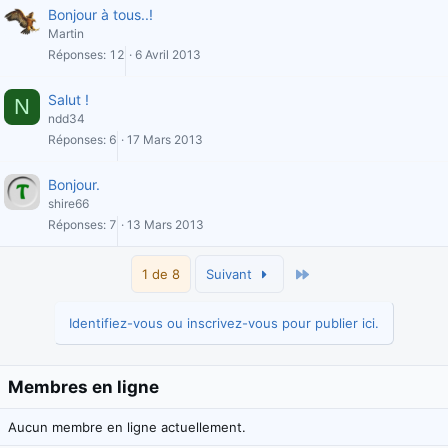
Bonjour à tous..!
Martin
Réponses
12
6 Avril 2013
Salut !
N
ndd34
Réponses
6
17 Mars 2013
Bonjour.
shire66
Réponses
7
13 Mars 2013
Dernier
1 de 8
Suivant
Identifiez-vous ou inscrivez-vous pour publier ici.
Membres en ligne
Aucun membre en ligne actuellement.