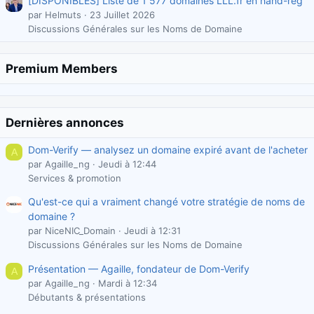
[DISPONIBLES] Liste de 1 577 domaines LLL.fr en hand-reg
par Helmuts
23 Juillet 2026
Discussions Générales sur les Noms de Domaine
Premium Members
Dernières annonces
Dom-Verify — analysez un domaine expiré avant de l'acheter
A
par Agaille_ng
Jeudi à 12:44
Services & promotion
Qu'est-ce qui a vraiment changé votre stratégie de noms de
domaine ?
par NiceNIC_Domain
Jeudi à 12:31
Discussions Générales sur les Noms de Domaine
Présentation — Agaille, fondateur de Dom-Verify
A
par Agaille_ng
Mardi à 12:34
Débutants & présentations