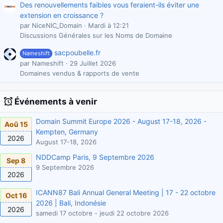
Des renouvellements faibles vous feraient-ils éviter une
extension en croissance ?
par NiceNIC_Domain
Mardi à 12:21
Discussions Générales sur les Noms de Domaine
sacpoubelle.fr
Nameshift
par Nameshift
29 Juillet 2026
Domaines vendus & rapports de vente
Événements à venir
Domain Summit Europe 2026 - August 17-18, 2026 -
Aoû 15
Kempten, Germany
2026
August 17-18, 2026
NDDCamp Paris, 9 Septembre 2026
Sep 8
9 Septembre 2026
2026
ICANN87 Bali Annual General Meeting | 17 - 22 octobre
Oct 16
2026 | Bali, Indonésie
2026
samedi 17 octobre - jeudi 22 octobre 2026