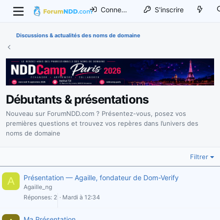
Connexion
S'inscrire
Discussions & actualités des noms de domaine
Débutants & présentations
Nouveau sur ForumNDD.com ? Présentez-vous, posez vos
premières questions et trouvez vos repères dans l’univers des
noms de domaine
Filtrer
Présentation — Agaille, fondateur de Dom-Verify
A
Agaille_ng
Réponses
2
Mardi à 12:34
Ma Présentation