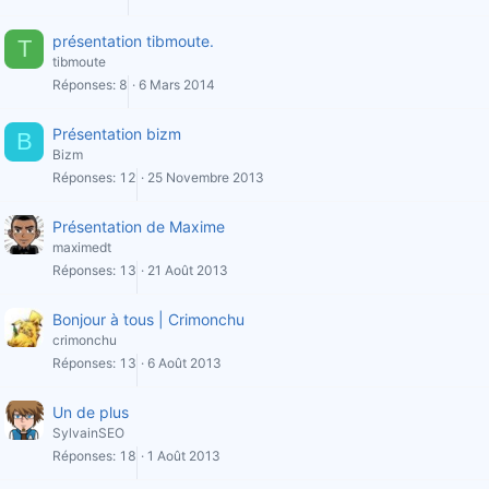
présentation tibmoute.
T
tibmoute
Réponses
8
6 Mars 2014
Présentation bizm
B
Bizm
Réponses
12
25 Novembre 2013
Présentation de Maxime
maximedt
Réponses
13
21 Août 2013
Bonjour à tous | Crimonchu
crimonchu
Réponses
13
6 Août 2013
Un de plus
SylvainSEO
Réponses
18
1 Août 2013