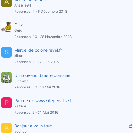
A
Anaëlle94
Réponses
7
6 Décembre 2018
Guix
Guix
Réponses
10
28 Novembre 2018
Marcel de colonelreyel.fr
S
sikar
Réponses
8
12 Juin 2018
Un nouveau dans le domaine
SitinWeb
Réponses
10
16 Mai 2018
Patrice de www.sitepenalise.fr
P
Patrice
Réponses
6
31 Mai 2016
Bonjour à vous tous
A
agence