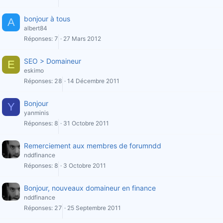
bonjour à tous
A
albert84
Réponses
7
27 Mars 2012
SEO > Domaineur
E
eskimo
Réponses
28
14 Décembre 2011
Bonjour
Y
yanminis
Réponses
8
31 Octobre 2011
Remerciement aux membres de forumndd
nddfinance
Réponses
8
3 Octobre 2011
Bonjour, nouveaux domaineur en finance
nddfinance
Réponses
27
25 Septembre 2011