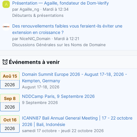
Présentation — Agaille, fondateur de Dom-Verify
A
par Agaille_ng
Mardi à 12:34
Débutants & présentations
Des renouvellements faibles vous feraient-ils éviter une
extension en croissance ?
par NiceNIC_Domain
Mardi à 12:21
Discussions Générales sur les Noms de Domaine
Événements à venir
Domain Summit Europe 2026 - August 17-18, 2026 -
Aoû 15
Kempten, Germany
2026
August 17-18, 2026
NDDCamp Paris, 9 Septembre 2026
Sep 8
9 Septembre 2026
2026
ICANN87 Bali Annual General Meeting | 17 - 22 octobre
Oct 16
2026 | Bali, Indonésie
2026
samedi 17 octobre - jeudi 22 octobre 2026