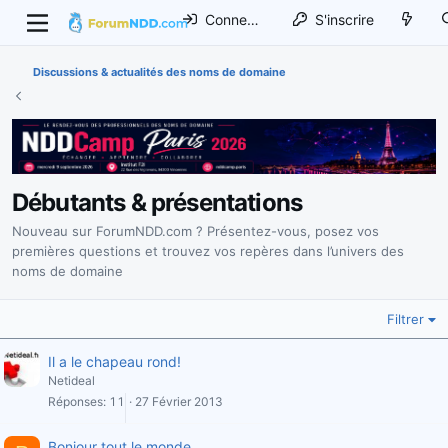
Connexion
S'inscrire
Discussions & actualités des noms de domaine
Débutants & présentations
Nouveau sur ForumNDD.com ? Présentez-vous, posez vos
premières questions et trouvez vos repères dans l’univers des
noms de domaine
Filtrer
Il a le chapeau rond!
Netideal
Réponses
11
27 Février 2013
Bonjour tout le monde