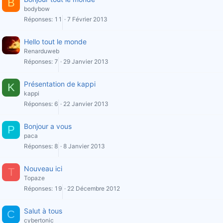
B
bodybow
Réponses
11
7 Février 2013
Hello tout le monde
Renarduweb
Réponses
7
29 Janvier 2013
Présentation de kappi
K
kappi
Réponses
6
22 Janvier 2013
Bonjour a vous
P
paca
Réponses
8
8 Janvier 2013
Nouveau ici
T
Topaze
Réponses
19
22 Décembre 2012
Salut à tous
C
cybertonic