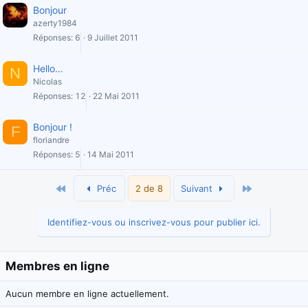
Bonjour
azerty1984
Réponses
6
9 Juillet 2011
Hello…
N
Nicolas
Réponses
12
22 Mai 2011
Bonjour !
F
floriandre
Réponses
5
14 Mai 2011
Premier
Dernier
Préc
2 de 8
Suivant
Identifiez-vous ou inscrivez-vous pour publier ici.
Membres en ligne
Aucun membre en ligne actuellement.