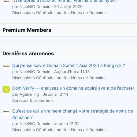
.WEB après $135M et 10 ans : vrai marché ou hype ?
par NiceNIC_Domain
24 Juillet 2026
Discussions Générales sur les Noms de Domaine
Premium Members
Dernières annonces
Qui pense suivre Domain Summit Asia 2026 à Bangkok ?
par NiceNIC_Domain
Aujourd'hui à 11:13
Discussions Générales sur les Noms de Domaine
Dom-Verify — analysez un domaine expiré avant de l'acheter
A
par Agaille_ng
Jeudi à 12:44
Services & promotion
Qu'est-ce qui a vraiment changé votre stratégie de noms de
domaine ?
par NiceNIC_Domain
Jeudi à 12:31
Discussions Générales sur les Noms de Domaine