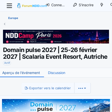
Connexion
S'inscrire
Europe
Domain pulse 2027 | 25-26 février
2027 | Scalaria Event Resort, Autriche
Actif
Aperçu de l'événement
Discussion
Exporter vers le calendrier
•••