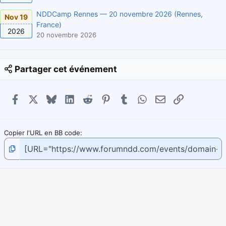
NDDCamp Rennes — 20 novembre 2026 (Rennes,
Nov 19
France)
2026
20 novembre 2026
Partager cet événement
Facebook
X
Bluesky
LinkedIn
Reddit
Pinterest
Tumblr
WhatsApp
E-mail
Lien
Copier l'URL en BB code