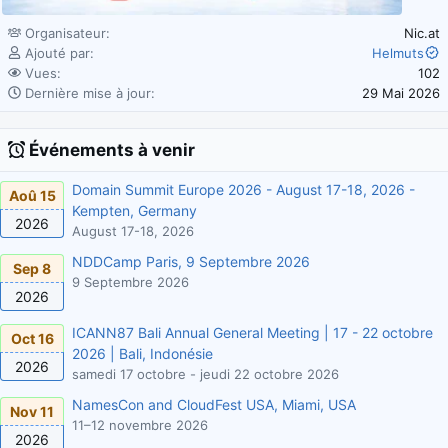
Organisateur
Nic.at
Ajouté par
Helmuts
Vues
102
Dernière mise à jour
29 Mai 2026
Événements à venir
Domain Summit Europe 2026 - August 17-18, 2026 -
Aoû 15
Kempten, Germany
2026
August 17-18, 2026
NDDCamp Paris, 9 Septembre 2026
Sep 8
9 Septembre 2026
2026
ICANN87 Bali Annual General Meeting | 17 - 22 octobre
Oct 16
2026 | Bali, Indonésie
2026
samedi 17 octobre - jeudi 22 octobre 2026
NamesCon and CloudFest USA, Miami, USA
Nov 11
11–12 novembre 2026
2026