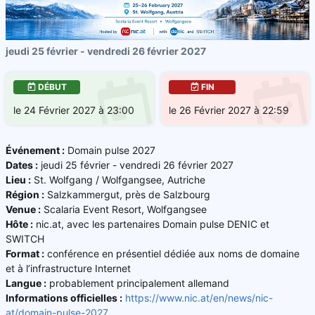
jeudi 25 février - vendredi 26 février 2027
DÉBUT
FIN
le 24 Février 2027 à 23:00
le 26 Février 2027 à 22:59
Événement :
Domain pulse 2027
Dates :
jeudi 25 février - vendredi 26 février 2027
Lieu :
St. Wolfgang / Wolfgangsee, Autriche
Région :
Salzkammergut, près de Salzbourg
Venue :
Scalaria Event Resort, Wolfgangsee
Hôte :
nic.at, avec les partenaires Domain pulse DENIC et
SWITCH
Format :
conférence en présentiel dédiée aux noms de domaine
et à l’infrastructure Internet
Langue :
probablement principalement allemand
Informations officielles :
https://www.nic.at/en/news/nic-
at/domain-pulse-2027