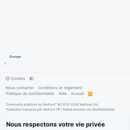
Europe
Cookies
Nous contacter
Conditions et règlement
Politique de confidentialité
Aide
Accueil
R
S
S
®
Community platform by XenForo
© 2010-2026 XenForo Ltd.
Traduction française par
XenForo FR
|
Media embeds via s9e/MediaSites
Nous respectons votre vie privée