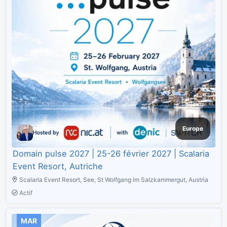
Europe
Domain pulse 2027 | 25-26 février 2027 | Scalaria
Event Resort, Autriche
Scalaria Event Resort, See, St Wolfgang im Salzkammergut, Austria
Actif
MAR