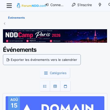
Connexion
S'inscrire
Événements
Événements
Exporter les événements vers le calendrier
Catégories
AOÛ
15