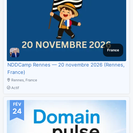
France
NDDCamp Rennes — 20 novembre 2026 (Rennes,
France)
Rennes, France
Actif
FÉV
24