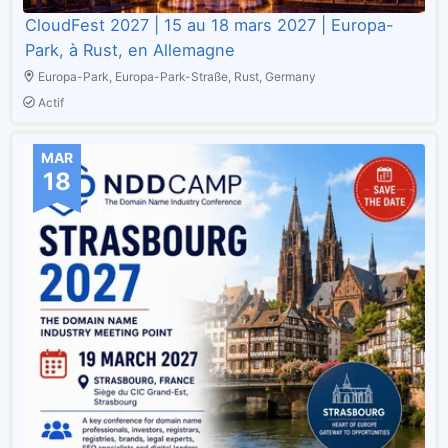
CloudFest 2027 | 15 au 18 mars 2027 | Europa-
Park, à Rust, en Allemagne
Europa-Park, Europa-Park-Straße, Rust, Germany
Actif
MAR
18