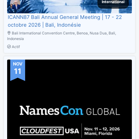
International
ICANN87 Bali Annual General Meeting | 17 - 22
octobre 2026 | Bali, Indonésie
Bali International Convention Centre, Benoa, Nusa Dua, Bali,
Indonesia
Actif
NOV
11