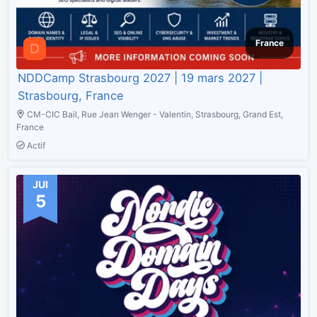
France
D
NDDCamp Strasbourg 2027 | 19 mars 2027 |
Strasbourg, France
CM-CIC Bail, Rue Jean Wenger - Valentin, Strasbourg, Grand Est,
France
Actif
JUI
5