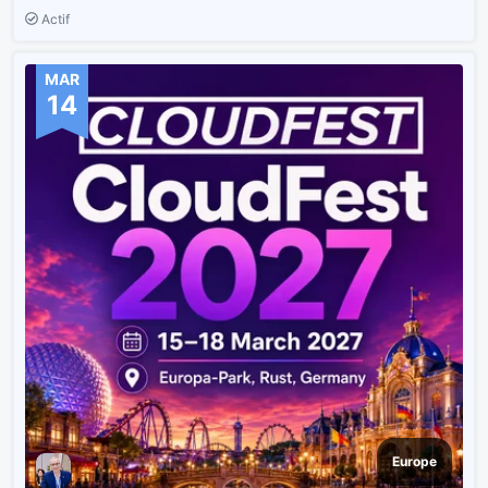
Actif
MAR
14
Europe