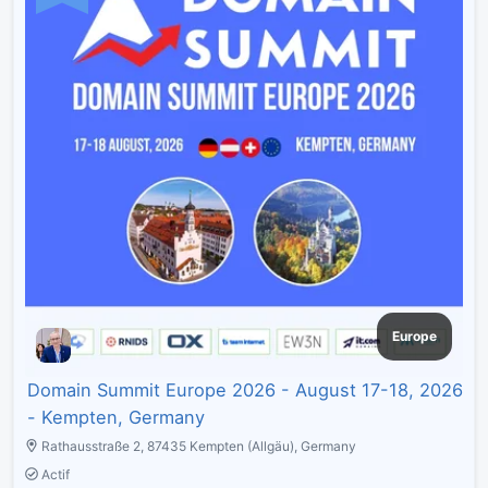
Europe
Domain Summit Europe 2026 - August 17-18, 2026
- Kempten, Germany
Rathausstraße 2, 87435 Kempten (Allgäu), Germany
Actif