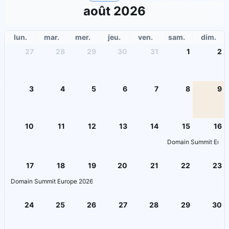
août 2026
lun.
mar.
mer.
jeu.
ven.
sam.
dim.
27
28
29
30
31
1
2
3
4
5
6
7
8
9
10
11
12
13
14
15
16
Domain Summit Europ
17
18
19
20
21
22
23
Domain Summit Europe 2026 - August 17-18, 2026 - Kempten, Germany
24
25
26
27
28
29
30