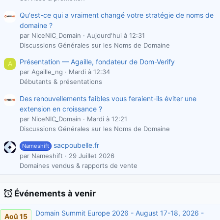
Qu'est-ce qui a vraiment changé votre stratégie de noms de
domaine ?
par NiceNIC_Domain
Aujourd'hui à 12:31
Discussions Générales sur les Noms de Domaine
Présentation — Agaille, fondateur de Dom-Verify
A
par Agaille_ng
Mardi à 12:34
Débutants & présentations
Des renouvellements faibles vous feraient-ils éviter une
extension en croissance ?
par NiceNIC_Domain
Mardi à 12:21
Discussions Générales sur les Noms de Domaine
sacpoubelle.fr
Nameshift
par Nameshift
29 Juillet 2026
Domaines vendus & rapports de vente
Événements à venir
Domain Summit Europe 2026 - August 17-18, 2026 -
Aoû 15