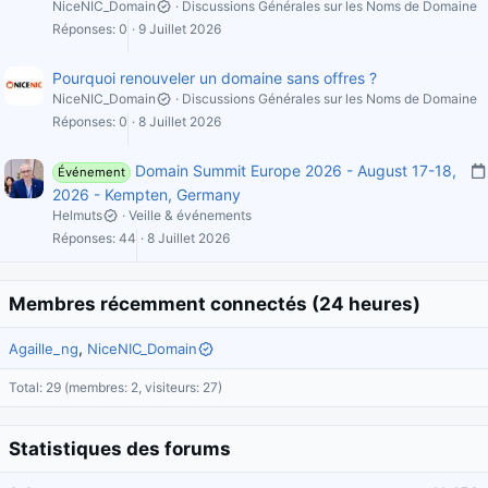
NiceNIC_Domain
Discussions Générales sur les Noms de Domaine
Réponses
0
9 Juillet 2026
Pourquoi renouveler un domaine sans offres ?
NiceNIC_Domain
Discussions Générales sur les Noms de Domaine
Réponses
0
8 Juillet 2026
Domain Summit Europe 2026 - August 17-18,
Événement
2026 - Kempten, Germany
Helmuts
Veille & événements
l
Réponses
44
8 Juillet 2026
i
Membres récemment connectés (24 heures)
Agaille_ng
NiceNIC_Domain
i
Total: 29 (membres: 2, visiteurs: 27)
'
Statistiques des forums