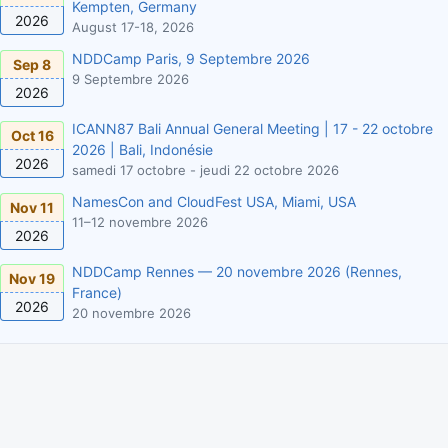
Kempten, Germany
2026
August 17-18, 2026
NDDCamp Paris, 9 Septembre 2026
Sep 8
9 Septembre 2026
2026
ICANN87 Bali Annual General Meeting | 17 - 22 octobre
Oct 16
2026 | Bali, Indonésie
2026
samedi 17 octobre - jeudi 22 octobre 2026
NamesCon and CloudFest USA, Miami, USA
Nov 11
11–12 novembre 2026
2026
NDDCamp Rennes — 20 novembre 2026 (Rennes,
Nov 19
France)
2026
20 novembre 2026