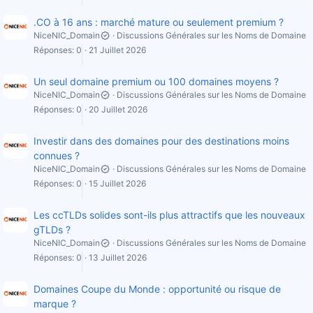
.CO à 16 ans : marché mature ou seulement premium ?
NiceNIC_Domain
Discussions Générales sur les Noms de Domaine
Réponses
0
21 Juillet 2026
Un seul domaine premium ou 100 domaines moyens ?
NiceNIC_Domain
Discussions Générales sur les Noms de Domaine
Réponses
0
20 Juillet 2026
Investir dans des domaines pour des destinations moins
connues ?
NiceNIC_Domain
Discussions Générales sur les Noms de Domaine
Réponses
0
15 Juillet 2026
Les ccTLDs solides sont-ils plus attractifs que les nouveaux
gTLDs ?
NiceNIC_Domain
Discussions Générales sur les Noms de Domaine
Réponses
0
13 Juillet 2026
Domaines Coupe du Monde : opportunité ou risque de
marque ?