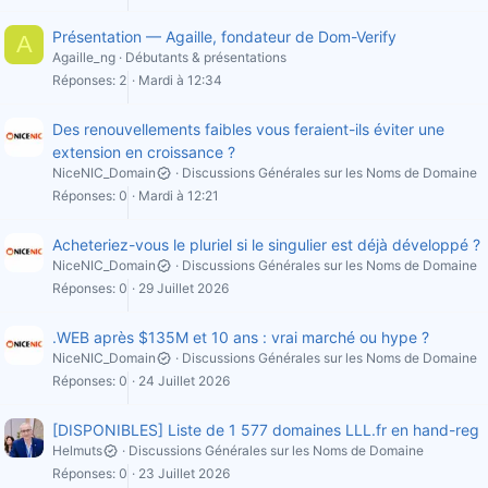
Présentation — Agaille, fondateur de Dom-Verify
A
Agaille_ng
Débutants & présentations
Réponses
2
Mardi à 12:34
Des renouvellements faibles vous feraient-ils éviter une
extension en croissance ?
NiceNIC_Domain
Discussions Générales sur les Noms de Domaine
Réponses
0
Mardi à 12:21
Acheteriez-vous le pluriel si le singulier est déjà développé ?
NiceNIC_Domain
Discussions Générales sur les Noms de Domaine
Réponses
0
29 Juillet 2026
.WEB après $135M et 10 ans : vrai marché ou hype ?
NiceNIC_Domain
Discussions Générales sur les Noms de Domaine
Réponses
0
24 Juillet 2026
[DISPONIBLES] Liste de 1 577 domaines LLL.fr en hand-reg
Helmuts
Discussions Générales sur les Noms de Domaine
Réponses
0
23 Juillet 2026