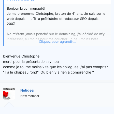
Bonjour la communauté!
Je me prénomme Christophe, breton de 41 ans. Je suis sur le
web depuis ....pfff la préhistoire et rédacteur SEO depuis
2007.
Ne m'étant jamais penché sur le domaining, j'ai décidé de m'y
intéresser, au moins pour me coucher un peu moins bête
Cliquez pour agrandir...
certain soir :wavetowel3:
bienvenue Christophe !
merci pour la présentation sympa
comme je tourne moins vite que les collègues, j'ai pas compris :
"il a le chapeau rond". Ou bien y a rien à comprendre ?
Netideal
New member