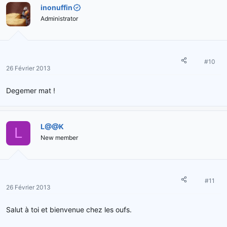
inonuffin
Administrator
#10
26 Février 2013
Degemer mat !
L@@K
L
New member
#11
26 Février 2013
Salut à toi et bienvenue chez les oufs.