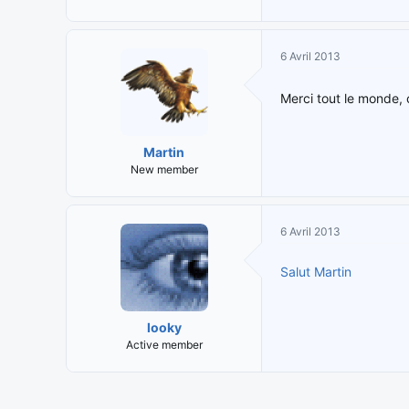
6 Avril 2013
Merci tout le monde, c
Martin
New member
6 Avril 2013
Salut Martin
looky
Active member