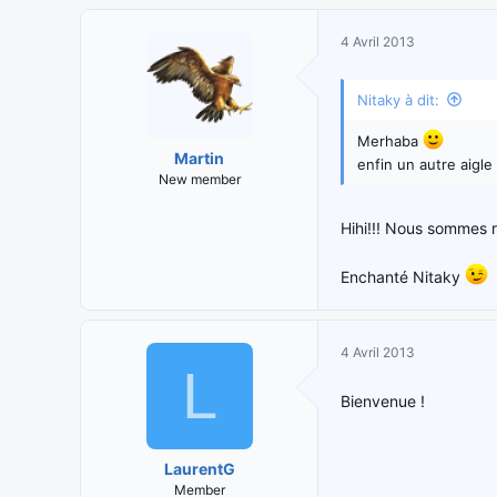
4 Avril 2013
Nitaky à dit:
Merhaba
Martin
enfin un autre aigle
New member
Hihi!!! Nous sommes r
Enchanté Nitaky
4 Avril 2013
L
Bienvenue !
LaurentG
Member