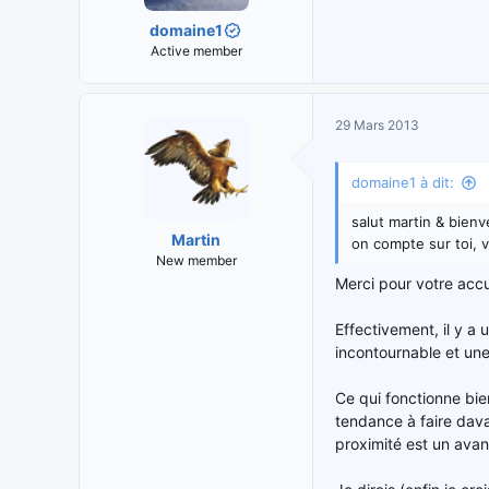
domaine1
Active member
29 Mars 2013
domaine1 à dit:
salut martin & bienv
Martin
on compte sur toi, va
New member
Merci pour votre accue
Effectivement, il y a
incontournable et une
Ce qui fonctionne bie
tendance à faire dava
proximité est un ava