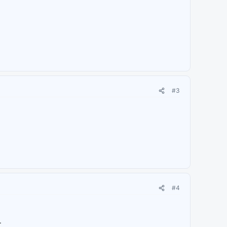
#3
#4
.