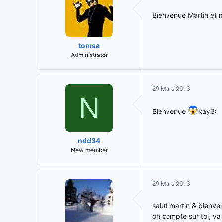
Bienvenue Martin et m
tomsa
Administrator
29 Mars 2013
N
Bienvenue
kay3:
ndd34
New member
29 Mars 2013
salut martin & bienve
on compte sur toi, va f