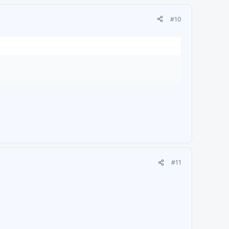
#10
#11