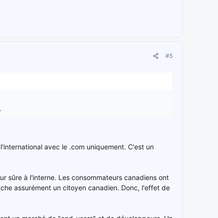
#5
.
l'international avec le .com uniquement. C'est un
eur sûre à l'interne. Les consommateurs canadiens ont
ache assurément un citoyen canadien. Donc, l'effet de