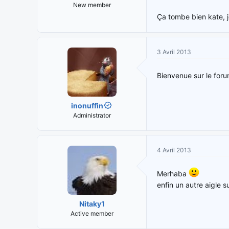
New member
Ça tombe bien kate, je
3 Avril 2013
Bienvenue sur le for
inonuffin
Administrator
4 Avril 2013
Merhaba
enfin un autre aigle s
Nitaky1
Active member