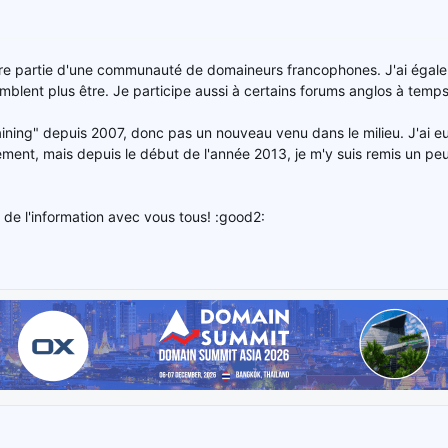
 faire partie d'une communauté de domaineurs francophones. J'ai égale
mblent plus être. Je participe aussi à certains forums anglos à temps 
ining" depuis 2007, donc pas un nouveau venu dans le milieu. J'ai eu
ment, mais depuis le début de l'année 2013, je m'y suis remis un peu
r de l'information avec vous tous! :good2: