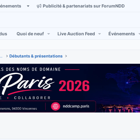
vénements
Publicité & partenariats sur ForumNDD
dus
Quoi de neuf
Live Auction Feed
Événements
 & actualités des noms de domaine
Débutants & présentations