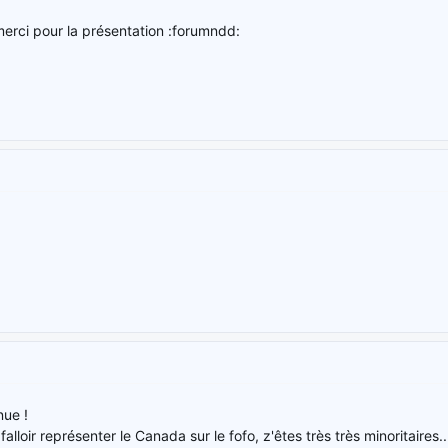
erci pour la présentation :forumndd:
nue !
alloir représenter le Canada sur le fofo, z'êtes très très minoritaires..