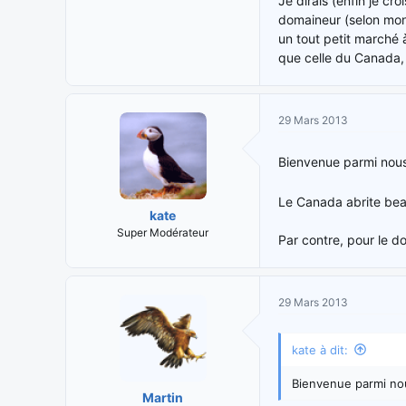
Je dirais (enfin je c
domaineur (selon mon e
un tout petit marché 
que celle du Canada, 
29 Mars 2013
Bienvenue parmi nous
Le Canada abrite bea
kate
Super Modérateur
Par contre, pour le d
29 Mars 2013
kate à dit:
Bienvenue parmi nou
Martin