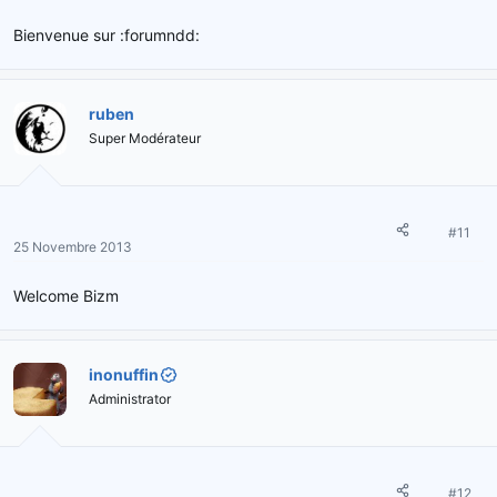
Bienvenue sur :forumndd:
ruben
Super Modérateur
#11
25 Novembre 2013
Welcome Bizm
inonuffin
Administrator
#12