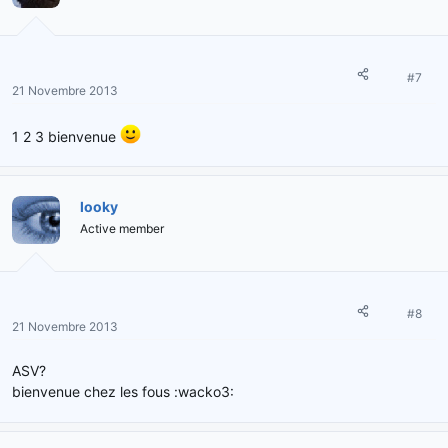
#7
21 Novembre 2013
1 2 3 bienvenue
looky
Active member
#8
21 Novembre 2013
ASV?
bienvenue chez les fous :wacko3: