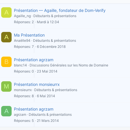
Présentation — Agaille, fondateur de Dom-Verify
A
Agaille_ng
Débutants & présentations
Réponses
2
Mardi à 12:34
Ma Présentation
A
Anaëlle94
Débutants & présentations
Réponses
7
6 Décembre 2018
Présentation agrzam
B
blanc14
Discussions Générales sur les Noms de Domaine
Réponses
0
23 Mai 2014
Présentation monsieurrx
M
monsieurrx
Débutants & présentations
Réponses
8
6 Mai 2014
Présentation agrzam
A
agrzam
Débutants & présentations
Réponses
5
21 Mars 2014