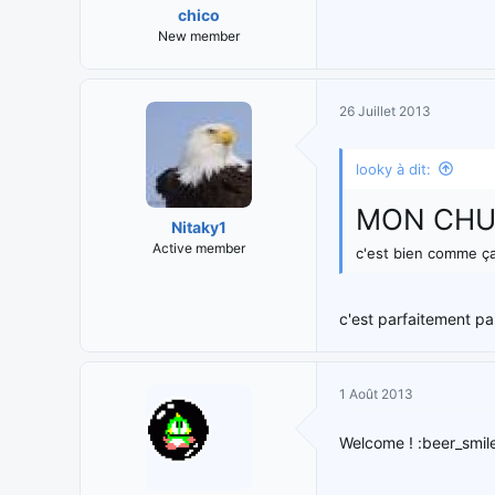
chico
New member
26 Juillet 2013
looky à dit:
MON CHUU
Nitaky1
Active member
c'est bien comme ça
c'est parfaitement pa
1 Août 2013
Welcome ! :beer_smil