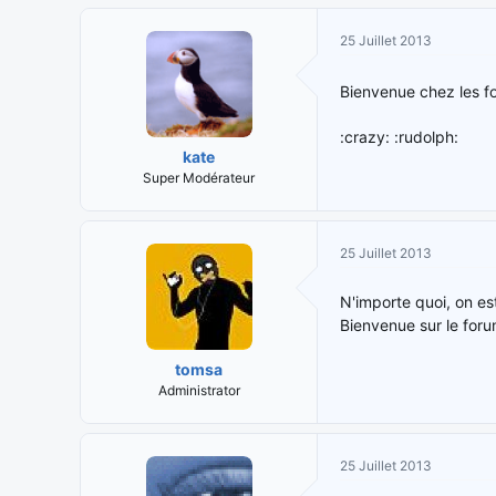
25 Juillet 2013
Bienvenue chez les f
:crazy: :rudolph:
kate
Super Modérateur
25 Juillet 2013
N'importe quoi, on est 
Bienvenue sur le for
tomsa
Administrator
25 Juillet 2013