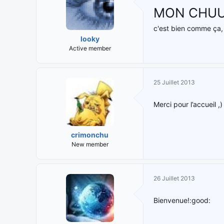
MON CHUUU
c'est bien comme ça,
looky
Active member
25 Juillet 2013
Merci pour l’accueil ,
crimonchu
New member
26 Juillet 2013
Bienvenue!:good: