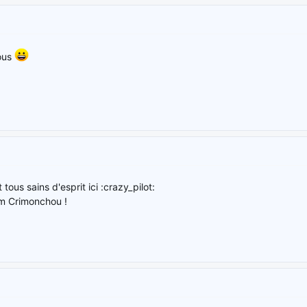
ous
tous sains d'esprit ici :crazy_pilot:
um Crimonchou !