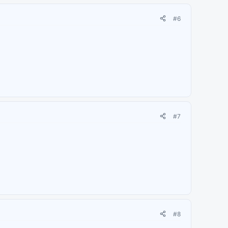
#6
#7
#8