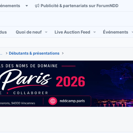
vénements
Publicité & partenariats sur ForumNDD
dus
Quoi de neuf
Live Auction Feed
Événements
 & actualités des noms de domaine
Débutants & présentations