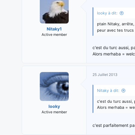
looky à dit:
ptain Nitaky, arrête,
Nitaky1
peur avec tes trucs
Active member
c'est du turc aussi, p
Alors merhaba = welc
25 Juillet 2013
Nitaky à dit:
c'est du turc aussi,
looky
Alors merhaba = we
Active member
c'est parfaitement pa