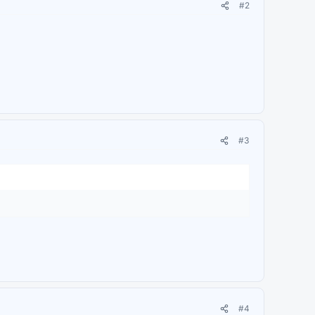
#2
#3
#4