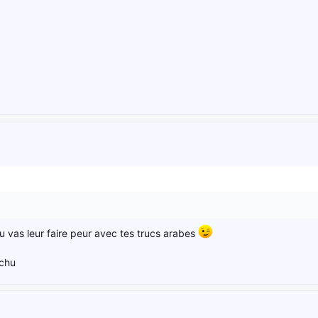
tu vas leur faire peur avec tes trucs arabes
chu