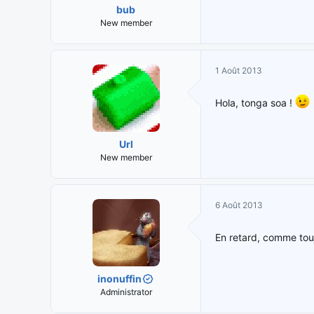
bub
New member
1 Août 2013
Hola, tonga soa !
Url
New member
6 Août 2013
En retard, comme tou
inonuffin
Administrator