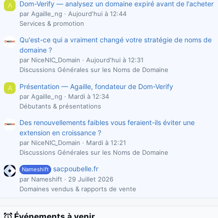
Dom-Verify — analysez un domaine expiré avant de l'acheter
A
par Agaille_ng
Aujourd'hui à 12:44
Services & promotion
Qu'est-ce qui a vraiment changé votre stratégie de noms de
domaine ?
par NiceNIC_Domain
Aujourd'hui à 12:31
Discussions Générales sur les Noms de Domaine
Présentation — Agaille, fondateur de Dom-Verify
A
par Agaille_ng
Mardi à 12:34
Débutants & présentations
Des renouvellements faibles vous feraient-ils éviter une
extension en croissance ?
par NiceNIC_Domain
Mardi à 12:21
Discussions Générales sur les Noms de Domaine
sacpoubelle.fr
Nameshift
par Nameshift
29 Juillet 2026
Domaines vendus & rapports de vente
Événements à venir