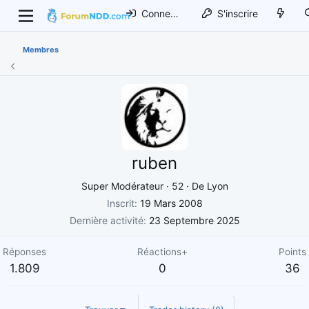
Connexion
S'inscrire
Membres
ruben
Super Modérateur
·
52
·
De
Lyon
Inscrit
19 Mars 2008
Dernière activité
23 Septembre 2025
Réponses
Réactions+
Points
1.809
0
36