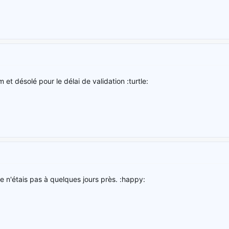
 et désolé pour le délai de validation :turtle:
je n'étais pas à quelques jours près. :happy: