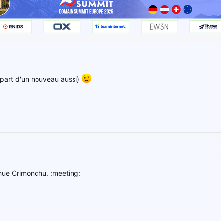
a part d'un nouveau aussi)
enue Crimonchu. :meeting: