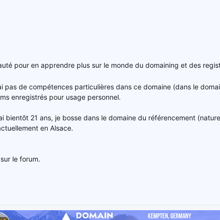
auté pour en apprendre plus sur le monde du domaining et des regist
'ai pas de compétences particulières dans ce domaine (dans le dom
oms enregistrés pour usage personnel.
j'ai bientôt 21 ans, je bosse dans le domaine du référencement (nature
 actuellement en Alsace.
 sur le forum.