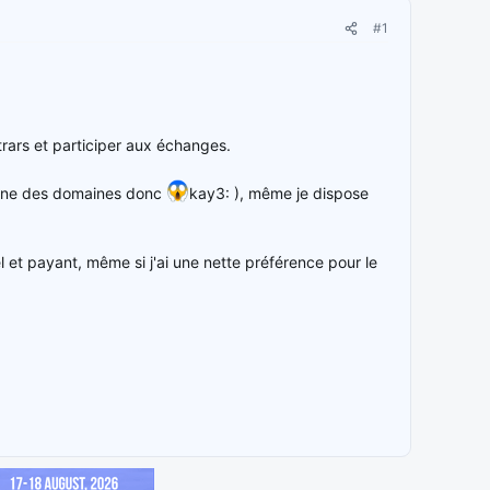
#1
rars et participer aux échanges.
aine des domaines donc
kay3: ), même je dispose
l et payant, même si j'ai une nette préférence pour le