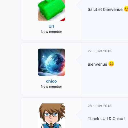
Salut et bienvenue
Url
New member
27 Juillet 2013
Bienvenue
chico
New member
28 Juillet 2013
Thanks Url & Chico !