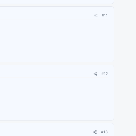
#11
#12
#13