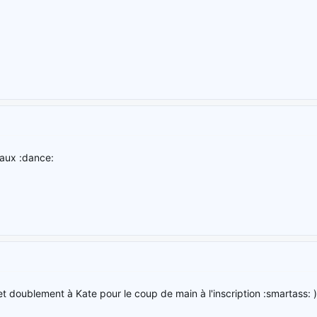
aux :dance:
et doublement à Kate pour le coup de main à l'inscription :smartass: )