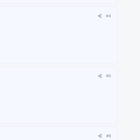
#4
#5
#6