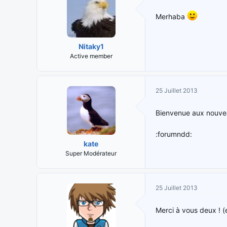
Merhaba
Nitaky1
Active member
25 Juillet 2013
Bienvenue aux nouve
:forumndd:
kate
Super Modérateur
25 Juillet 2013
Merci à vous deux ! (