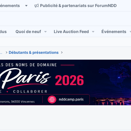
vénements
Publicité & partenariats sur ForumNDD
dus
Quoi de neuf
Live Auction Feed
Événements
 & actualités des noms de domaine
Débutants & présentations