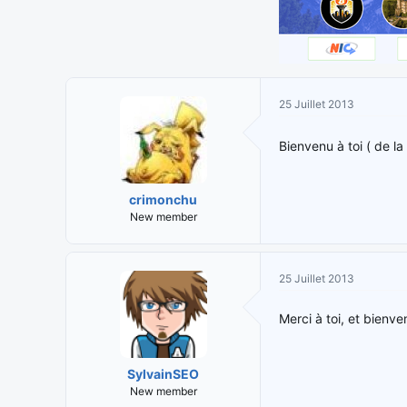
25 Juillet 2013
Bienvenu à toi ( de l
crimonchu
New member
25 Juillet 2013
Merci à toi, et bienv
SylvainSEO
New member