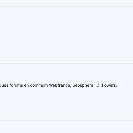
elques forums en commum Webfrance, Seosphere ...) :flowers: