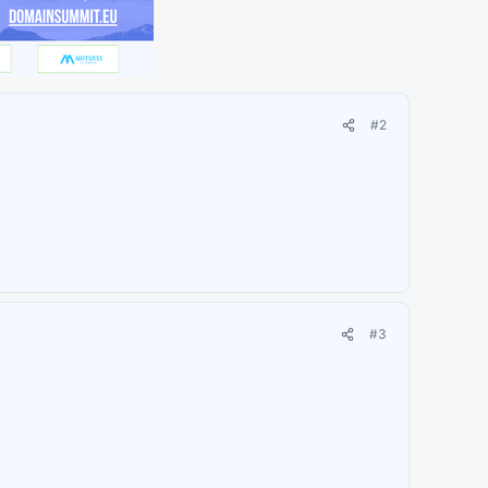
#2
#3