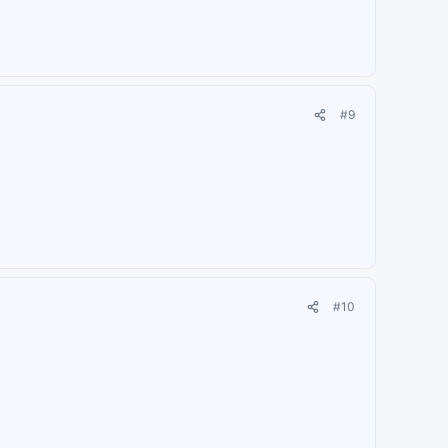
#9
#10