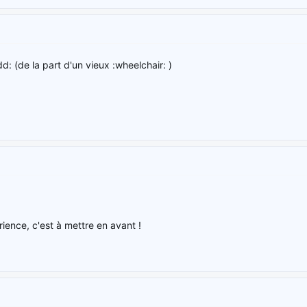
: (de la part d'un vieux :wheelchair: )
rience, c'est à mettre en avant !