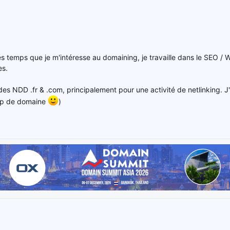
es temps que je m'intéresse au domaining, je travaille dans le SEO / 
es.
des NDD .fr & .com, principalement pour une activité de netlinking.
ap de domaine
)