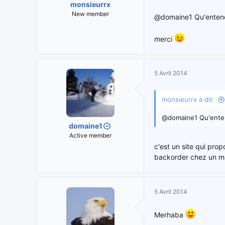
monsieurrx
New member
@domaine1 Qu'enten
merci
5 Avril 2014
monsieurrx à dit:
@domaine1 Qu'ente
domaine1
Active member
c'est un site qui pro
backorder chez un ma
5 Avril 2014
Merhaba