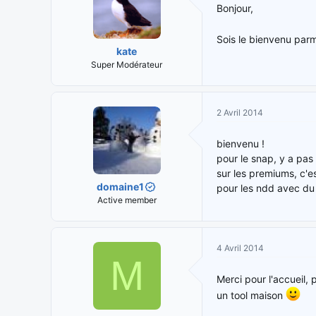
Bonjour,
Sois le bienvenu par
kate
Super Modérateur
2 Avril 2014
bienvenu !
pour le snap, y a pas
sur les premiums, c'e
domaine1
pour les ndd avec du j
Active member
4 Avril 2014
M
Merci pour l'accueil,
un tool maison