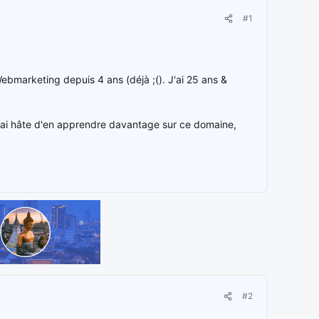
#1
Webmarketing depuis 4 ans (déjà ;(). J'ai 25 ans &
 J'ai hâte d'en apprendre davantage sur ce domaine,
#2