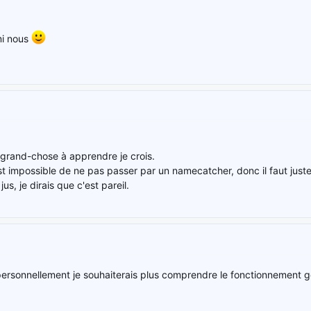
mi nous
 grand-chose à apprendre je crois.
st impossible de ne pas passer par un namecatcher, donc il faut just
us, je dirais que c'est pareil.
 personnellement je souhaiterais plus comprendre le fonctionnement 