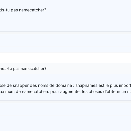
ds-tu pas namecatcher?
nds-tu pas namecatcher?
pose de snapper des noms de domaine : snapnames est le plus importan
ximum de namecatchers pour augmenter les choses d'obtenir un ndd