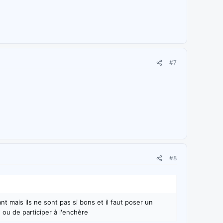
#7
#8
 mais ils ne sont pas si bons et il faut poser un
u de participer à l'enchère