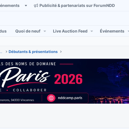
vénements
Publicité & partenariats sur ForumNDD
dus
Quoi de neuf
Live Auction Feed
Événements
 & actualités des noms de domaine
Débutants & présentations