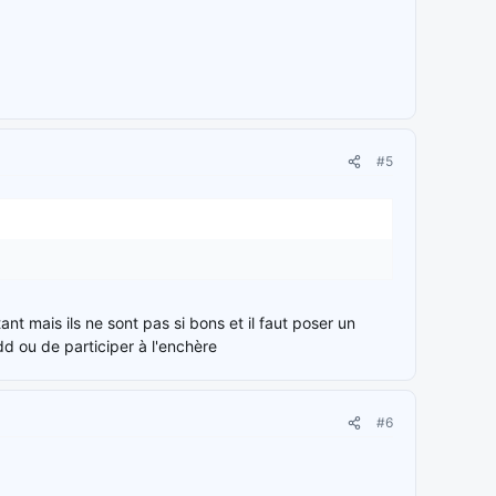
#5
t mais ils ne sont pas si bons et il faut poser un
 ou de participer à l'enchère
#6