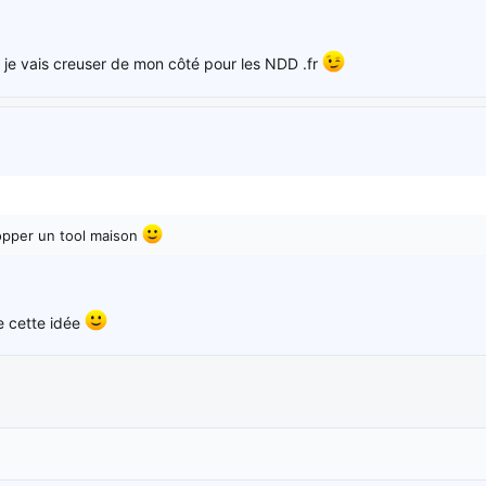
, je vais creuser de mon côté pour les NDD .fr
opper un tool maison
)
e cette idée