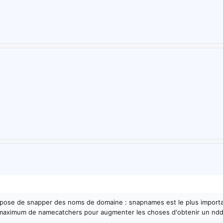
ropose de snapper des noms de domaine : snapnames est le plus important
maximum de namecatchers pour augmenter les choses d'obtenir un ndd o