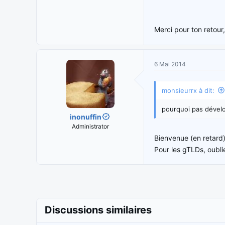
Merci pour ton retour
6 Mai 2014
monsieurrx à dit:
pourquoi pas dével
inonuffin
Administrator
Bienvenue (en retard
Pour les gTLDs, oubli
Discussions similaires