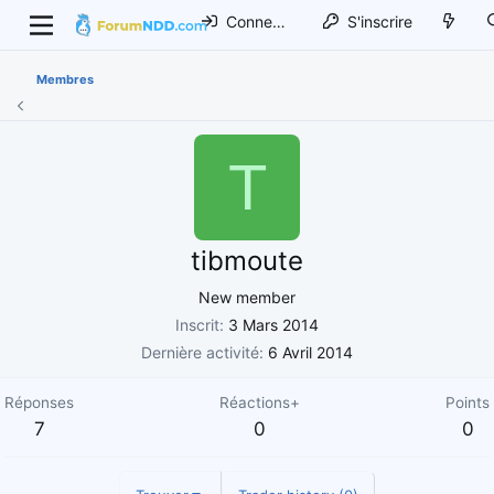
Connexion
S'inscrire
Membres
T
tibmoute
New member
Inscrit
3 Mars 2014
Dernière activité
6 Avril 2014
Réponses
Réactions+
Points
7
0
0