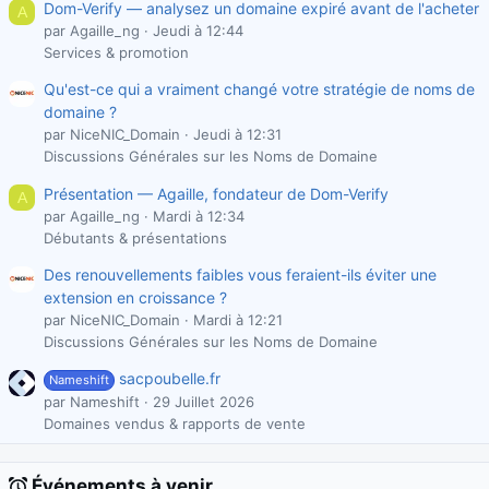
Dom-Verify — analysez un domaine expiré avant de l'acheter
A
par Agaille_ng
Jeudi à 12:44
Services & promotion
Qu'est-ce qui a vraiment changé votre stratégie de noms de
domaine ?
par NiceNIC_Domain
Jeudi à 12:31
Discussions Générales sur les Noms de Domaine
Présentation — Agaille, fondateur de Dom-Verify
A
par Agaille_ng
Mardi à 12:34
Débutants & présentations
Des renouvellements faibles vous feraient-ils éviter une
extension en croissance ?
par NiceNIC_Domain
Mardi à 12:21
Discussions Générales sur les Noms de Domaine
sacpoubelle.fr
Nameshift
par Nameshift
29 Juillet 2026
Domaines vendus & rapports de vente
Événements à venir