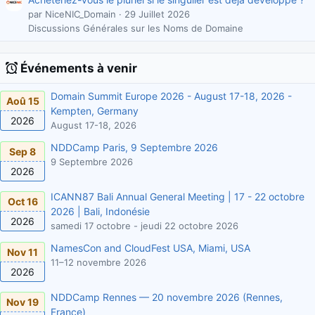
par NiceNIC_Domain
29 Juillet 2026
Discussions Générales sur les Noms de Domaine
Événements à venir
Domain Summit Europe 2026 - August 17-18, 2026 -
Aoû 15
Kempten, Germany
2026
August 17-18, 2026
NDDCamp Paris, 9 Septembre 2026
Sep 8
9 Septembre 2026
2026
ICANN87 Bali Annual General Meeting | 17 - 22 octobre
Oct 16
2026 | Bali, Indonésie
2026
samedi 17 octobre - jeudi 22 octobre 2026
NamesCon and CloudFest USA, Miami, USA
Nov 11
11–12 novembre 2026
2026
NDDCamp Rennes — 20 novembre 2026 (Rennes,
Nov 19
France)