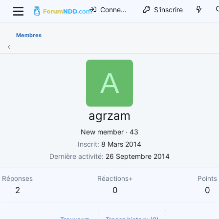
Connexion
S'inscrire
Membres
A
agrzam
New member
·
43
Inscrit
8 Mars 2014
Dernière activité
26 Septembre 2014
Réponses
Réactions+
Points
2
0
0