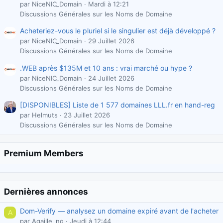
par NiceNIC_Domain
Mardi à 12:21
Discussions Générales sur les Noms de Domaine
Acheteriez-vous le pluriel si le singulier est déjà développé ?
par NiceNIC_Domain
29 Juillet 2026
Discussions Générales sur les Noms de Domaine
.WEB après $135M et 10 ans : vrai marché ou hype ?
par NiceNIC_Domain
24 Juillet 2026
Discussions Générales sur les Noms de Domaine
[DISPONIBLES] Liste de 1 577 domaines LLL.fr en hand-reg
par Helmuts
23 Juillet 2026
Discussions Générales sur les Noms de Domaine
Premium Members
Dernières annonces
Dom-Verify — analysez un domaine expiré avant de l'acheter
A
par Agaille_ng
Jeudi à 12:44