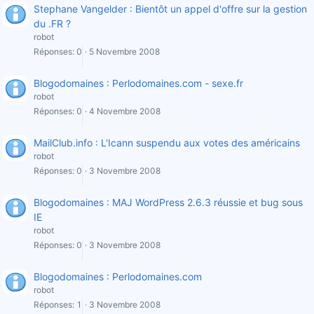
Stephane Vangelder : Bientôt un appel d'offre sur la gestion
du .FR ?
robot
Réponses
0
5 Novembre 2008
Blogodomaines : Perlodomaines.com - sexe.fr
robot
Réponses
0
4 Novembre 2008
MailClub.info : L'Icann suspendu aux votes des américains
robot
Réponses
0
3 Novembre 2008
Blogodomaines : MAJ WordPress 2.6.3 réussie et bug sous
IE
robot
Réponses
0
3 Novembre 2008
Blogodomaines : Perlodomaines.com
robot
Réponses
1
3 Novembre 2008