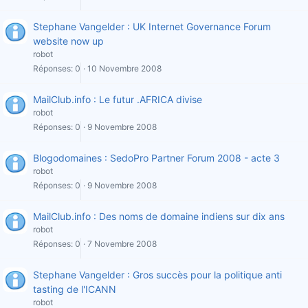
Stephane Vangelder : UK Internet Governance Forum
website now up
robot
Réponses
0
10 Novembre 2008
MailClub.info : Le futur .AFRICA divise
robot
Réponses
0
9 Novembre 2008
Blogodomaines : SedoPro Partner Forum 2008 - acte 3
robot
Réponses
0
9 Novembre 2008
MailClub.info : Des noms de domaine indiens sur dix ans
robot
Réponses
0
7 Novembre 2008
Stephane Vangelder : Gros succès pour la politique anti
tasting de l'ICANN
robot