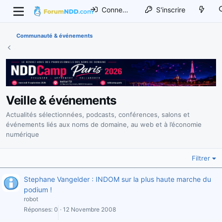
Connexion
S'inscrire
Communauté & événements
Veille & événements
Actualités sélectionnées, podcasts, conférences, salons et
événements liés aux noms de domaine, au web et à l’économie
numérique
Filtrer
Stephane Vangelder : INDOM sur la plus haute marche du
podium !
robot
Réponses
0
12 Novembre 2008