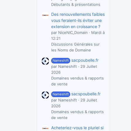
Débutants & présentations
Des renouvellements faibles
vous feraient-ils éviter une
extension en croissance ?
par NiceNIC_Domain
Mardi à
12:21
Discussions Générales sur
les Noms de Domaine
sacpoubelle.fr
Nameshift
par Nameshift
29 Juillet
2026
Domaines vendus & rapports
de vente
sacspoubelle.fr
Nameshift
par Nameshift
29 Juillet
2026
Domaines vendus & rapports
de vente
Acheteriez-vous le pluriel si