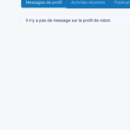
Messages de profil
Activités récentes
Publicat
Il n'y a pas de message sur le profil de robot.