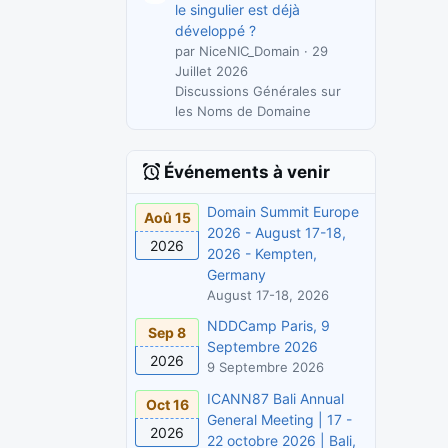
le singulier est déjà
développé ?
par NiceNIC_Domain
29
Juillet 2026
Discussions Générales sur
les Noms de Domaine
Événements à venir
Domain Summit Europe
Aoû 15
2026 - August 17-18,
2026
2026 - Kempten,
Germany
August 17-18, 2026
NDDCamp Paris, 9
Sep 8
Septembre 2026
2026
9 Septembre 2026
ICANN87 Bali Annual
Oct 16
General Meeting | 17 -
2026
22 octobre 2026 | Bali,