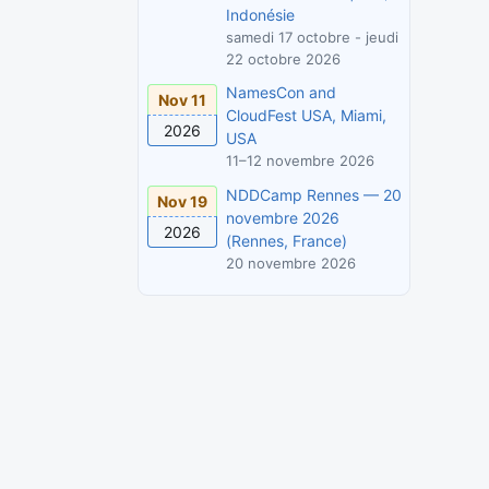
Indonésie
samedi 17 octobre - jeudi
22 octobre 2026
NamesCon and
Nov 11
CloudFest USA, Miami,
2026
USA
11–12 novembre 2026
NDDCamp Rennes — 20
Nov 19
novembre 2026
2026
(Rennes, France)
20 novembre 2026