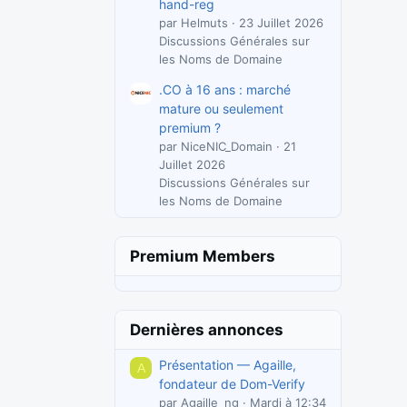
hand-reg
par Helmuts
23 Juillet 2026
Discussions Générales sur
les Noms de Domaine
.CO à 16 ans : marché
mature ou seulement
premium ?
par NiceNIC_Domain
21
Juillet 2026
Discussions Générales sur
les Noms de Domaine
Premium Members
Dernières annonces
Présentation — Agaille,
A
fondateur de Dom-Verify
par Agaille_ng
Mardi à 12:34