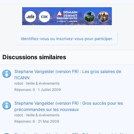
Identifiez-vous ou inscrivez-vous pour participer.
Discussions similaires
Stephane Vangelder (version FR) : Les gros salaires de
l'ICANN
robot
Veille & événements
Réponses
0
1 Juillet 2009
Stephane Vangelder (version FR) : Gros succès pour les
précommandes sur les nouveaux
robot
Veille & événements
Réponses
6
21 Mai 2009