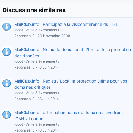
Discussions similaires
MailClub.info : Participez à la visioconférence du .TEL
robot
Veille & événements
Réponses
0
20 Novembre 2008
MailClub.info : Noms de domaine et r?forme de la protection
des donn?es
robot
Veille & événements
Réponses
0
18 Juin 2014
MailClub.info : Registry Lock, la protection ultime pour vos
domaines critiques
robot
Veille & événements
Réponses
0
18 Juin 2014
MailClub.info : e-formation noms de domaine : Live from
ICANN London
robot
Veille & événements
Réponses
0
16 Juin 2014