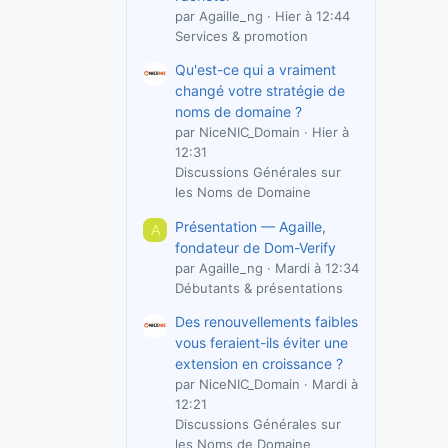
par Agaille_ng
Hier à 12:44
Services & promotion
Qu'est-ce qui a vraiment
changé votre stratégie de
noms de domaine ?
par NiceNIC_Domain
Hier à
12:31
Discussions Générales sur
les Noms de Domaine
Présentation — Agaille,
A
fondateur de Dom-Verify
par Agaille_ng
Mardi à 12:34
Débutants & présentations
Des renouvellements faibles
vous feraient-ils éviter une
extension en croissance ?
par NiceNIC_Domain
Mardi à
12:21
Discussions Générales sur
les Noms de Domaine