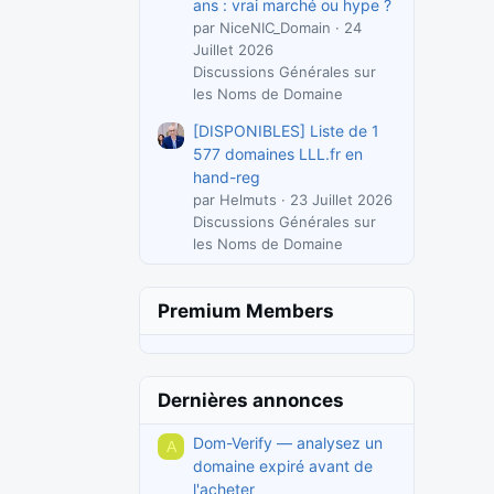
ans : vrai marché ou hype ?
par NiceNIC_Domain
24
Juillet 2026
Discussions Générales sur
les Noms de Domaine
[DISPONIBLES] Liste de 1
577 domaines LLL.fr en
hand-reg
par Helmuts
23 Juillet 2026
Discussions Générales sur
les Noms de Domaine
Premium Members
Dernières annonces
Dom-Verify — analysez un
A
domaine expiré avant de
l'acheter