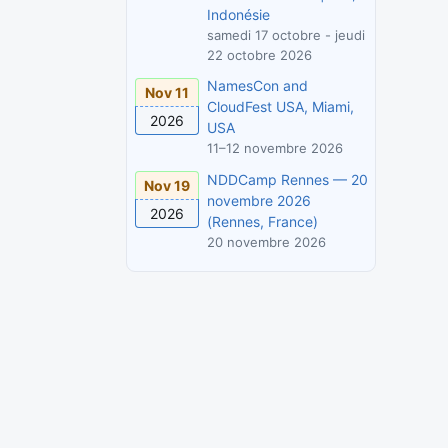
Indonésie
samedi 17 octobre - jeudi
22 octobre 2026
NamesCon and
Nov 11
CloudFest USA, Miami,
2026
USA
11–12 novembre 2026
NDDCamp Rennes — 20
Nov 19
novembre 2026
2026
(Rennes, France)
20 novembre 2026