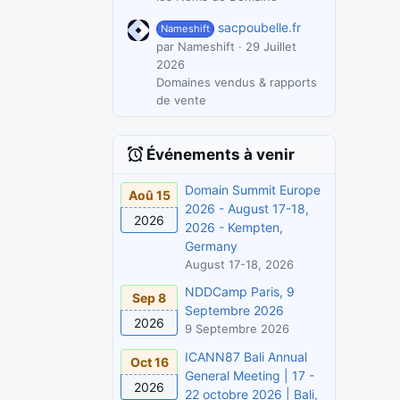
sacpoubelle.fr
Nameshift
par Nameshift
29 Juillet
2026
Domaines vendus & rapports
de vente
Événements à venir
Domain Summit Europe
Aoû 15
2026 - August 17-18,
2026
2026 - Kempten,
Germany
August 17-18, 2026
NDDCamp Paris, 9
Sep 8
Septembre 2026
2026
9 Septembre 2026
ICANN87 Bali Annual
Oct 16
General Meeting | 17 -
2026
22 octobre 2026 | Bali,