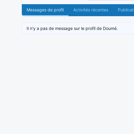
Messages de profil
Activités récentes
Publicat
Il n'y a pas de message sur le profil de Doumé.