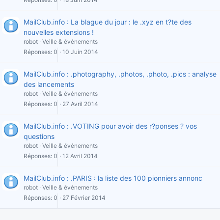
MailClub.info : La blague du jour : le .xyz en t?te des
nouvelles extensions !
robot
Veille & événements
Réponses
0
10 Juin 2014
MailClub.info : .photography, .photos, .photo, .pics : analyse
des lancements
robot
Veille & événements
Réponses
0
27 Avril 2014
MailClub.info : .VOTING pour avoir des r?ponses ? vos
questions
robot
Veille & événements
Réponses
0
12 Avril 2014
MailClub.info : .PARIS : la liste des 100 pionniers annonc
robot
Veille & événements
Réponses
0
27 Février 2014