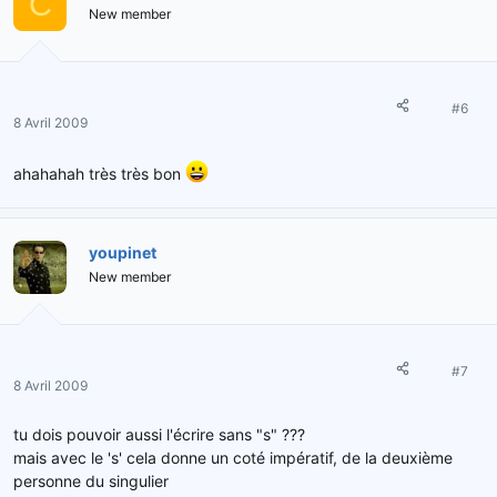
C
New member
#6
8 Avril 2009
ahahahah très très bon
youpinet
New member
#7
8 Avril 2009
tu dois pouvoir aussi l'écrire sans "s" ???
mais avec le 's' cela donne un coté impératif, de la deuxième
personne du singulier