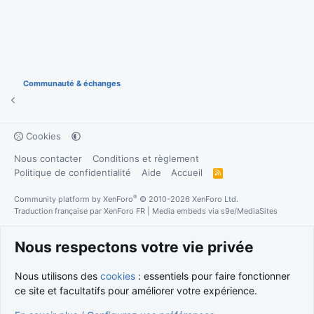
Communauté & échanges
Cookies
Nous contacter
Conditions et règlement
Politique de confidentialité
Aide
Accueil
R
S
S
®
Community platform by XenForo
© 2010-2026 XenForo Ltd.
Traduction française par
XenForo FR
|
Media embeds via s9e/MediaSites
Nous respectons votre vie privée
Nous utilisons des
cookies
: essentiels pour faire fonctionner
ce site et facultatifs pour améliorer votre expérience.