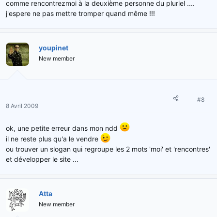
comme rencontrezmoi à la deuxième personne du pluriel ....
j'espere ne pas mettre tromper quand même !!!
youpinet
New member
#8
8 Avril 2009
ok, une petite erreur dans mon ndd
il ne reste plus qu'a le vendre
ou trouver un slogan qui regroupe les 2 mots 'moi' et 'rencontres'
et développer le site ...
Atta
New member