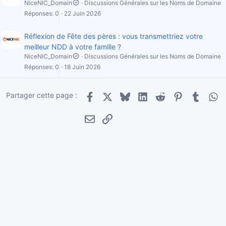
NiceNIC_Domain
Discussions Générales sur les Noms de Domaine
Réponses
0
22 Juin 2026
Réflexion de Fête des pères : vous transmettriez votre
meilleur NDD à votre famille ?
NiceNIC_Domain
Discussions Générales sur les Noms de Domaine
Réponses
0
18 Juin 2026
Partager cette page :
Facebook
X
Bluesky
LinkedIn
Reddit
Pinterest
Tumblr
Wha
E-mail
Lien