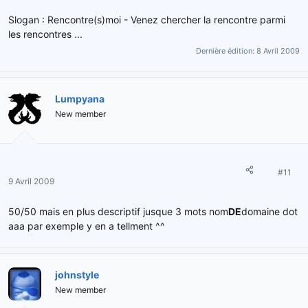
Slogan : Rencontre(s)moi - Venez chercher la rencontre parmi
les rencontres ...
Dernière édition:
8 Avril 2009
Lumpyana
New member
#11
9 Avril 2009
50/50 mais en plus descriptif jusque 3 mots nom
DE
domaine dot
aaa par exemple y en a tellment ^^
johnstyle
New member