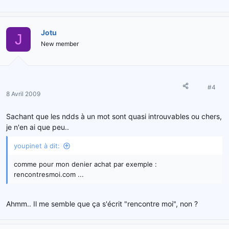
Jotu
J
New member
#4
8 Avril 2009
Sachant que les ndds à un mot sont quasi introuvables ou chers,
je n'en ai que peu..
youpinet à dit:
comme pour mon denier achat par exemple :
rencontresmoi.com ...
Ahmm.. Il me semble que ça s'écrit "rencontre moi", non ?