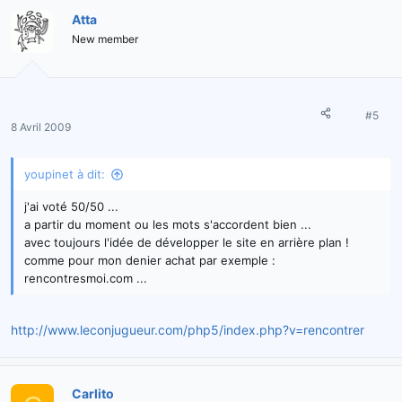
Atta
New member
#5
8 Avril 2009
youpinet à dit:
j'ai voté 50/50 ...
a partir du moment ou les mots s'accordent bien ...
avec toujours l'idée de développer le site en arrière plan !
comme pour mon denier achat par exemple :
rencontresmoi.com ...
http://www.leconjugueur.com/php5/index.php?v=rencontrer
Carlito