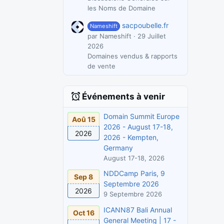
les Noms de Domaine
sacpoubelle.fr
Nameshift
par Nameshift
29 Juillet
2026
Domaines vendus & rapports
de vente
Événements à venir
Domain Summit Europe
Aoû 15
2026 - August 17-18,
2026
2026 - Kempten,
Germany
August 17-18, 2026
NDDCamp Paris, 9
Sep 8
Septembre 2026
2026
9 Septembre 2026
ICANN87 Bali Annual
Oct 16
General Meeting | 17 -