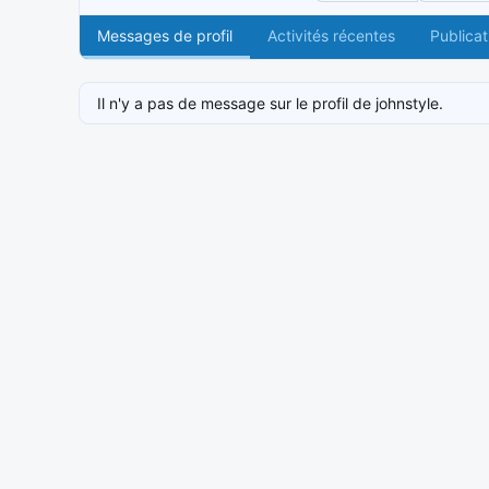
Messages de profil
Activités récentes
Publicat
Il n'y a pas de message sur le profil de johnstyle.