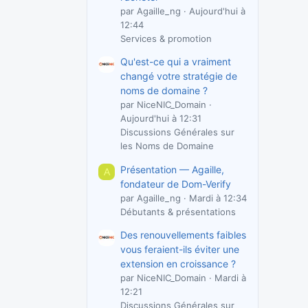
par Agaille_ng
Aujourd'hui à
12:44
Services & promotion
Qu'est-ce qui a vraiment
changé votre stratégie de
noms de domaine ?
par NiceNIC_Domain
Aujourd'hui à 12:31
Discussions Générales sur
les Noms de Domaine
Présentation — Agaille,
A
fondateur de Dom-Verify
par Agaille_ng
Mardi à 12:34
Débutants & présentations
Des renouvellements faibles
vous feraient-ils éviter une
extension en croissance ?
par NiceNIC_Domain
Mardi à
12:21
Discussions Générales sur