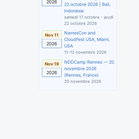
2026
22 octobre 2026 | Bali,
Indonésie
samedi 17 octobre - jeudi
22 octobre 2026
NamesCon and
Nov 11
CloudFest USA, Miami,
2026
USA
11–12 novembre 2026
NDDCamp Rennes — 20
Nov 19
novembre 2026
2026
(Rennes, France)
20 novembre 2026