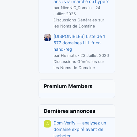
ans : vrai marché ou hype ?
par NiceNIC_Domain
24
Juillet 2026
Discussions Générales sur
les Noms de Domaine
[DISPONIBLES] Liste de 1
577 domaines LLL.fr en
hand-reg
par Helmuts
23 Juillet 2026
Discussions Générales sur
les Noms de Domaine
Premium Members
Dernières annonces
Dom-Verify — analysez un
A
domaine expiré avant de
l'acheter