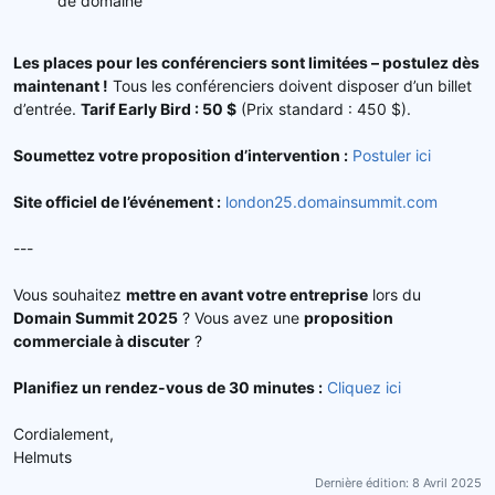
de domaine
Les places pour les conférenciers sont limitées – postulez dès
maintenant !
Tous les conférenciers doivent disposer d’un billet
d’entrée.
Tarif Early Bird : 50 $
(Prix standard : 450 $).
Soumettez votre proposition d’intervention :
Postuler ici
Site officiel de l’événement :
london25.domainsummit.com
---
Vous souhaitez
mettre en avant votre entreprise
lors du
Domain Summit 2025
? Vous avez une
proposition
commerciale à discuter
?
Planifiez un rendez-vous de 30 minutes :
Cliquez ici
Cordialement,
Helmuts
Dernière édition:
8 Avril 2025