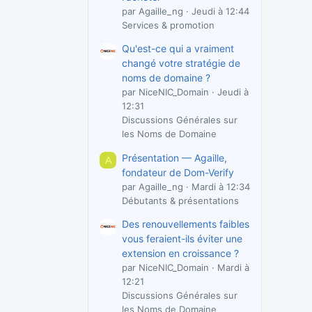
par Agaille_ng
Jeudi à 12:44
Services & promotion
Qu'est-ce qui a vraiment
changé votre stratégie de
noms de domaine ?
par NiceNIC_Domain
Jeudi à
12:31
Discussions Générales sur
les Noms de Domaine
Présentation — Agaille,
A
fondateur de Dom-Verify
par Agaille_ng
Mardi à 12:34
Débutants & présentations
Des renouvellements faibles
vous feraient-ils éviter une
extension en croissance ?
par NiceNIC_Domain
Mardi à
12:21
Discussions Générales sur
les Noms de Domaine