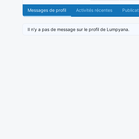
Messages de profil
Activités récentes
Publicat
Il n'y a pas de message sur le profil de Lumpyana.