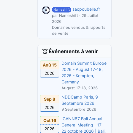
sacpoubelle.fr
Nameshift
par Nameshift
29 Juillet
2026
Domaines vendus & rapports
de vente
Événements à venir
Domain Summit Europe
Aoû 15
2026 - August 17-18,
2026
2026 - Kempten,
Germany
August 17-18, 2026
NDDCamp Paris, 9
Sep 8
Septembre 2026
2026
9 Septembre 2026
ICANN87 Bali Annual
Oct 16
General Meeting | 17 -
2026
22 octobre 2026 | Bali,