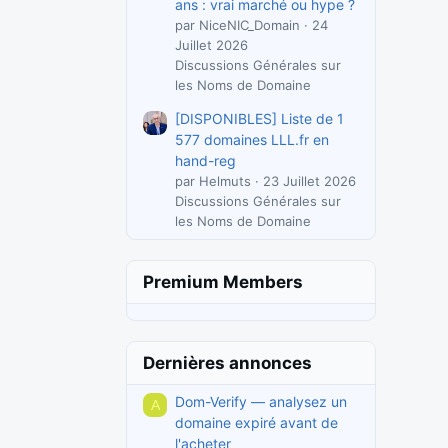
ans : vrai marché ou hype ?
par NiceNIC_Domain
24
Juillet 2026
Discussions Générales sur
les Noms de Domaine
[DISPONIBLES] Liste de 1
577 domaines LLL.fr en
hand-reg
par Helmuts
23 Juillet 2026
Discussions Générales sur
les Noms de Domaine
Premium Members
Dernières annonces
Dom-Verify — analysez un
A
domaine expiré avant de
l'acheter