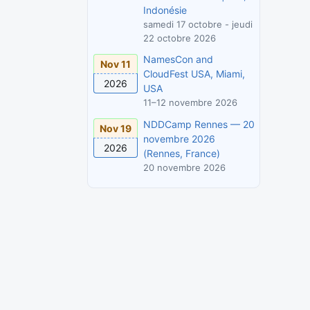
Indonésie
samedi 17 octobre - jeudi
22 octobre 2026
NamesCon and
Nov 11
CloudFest USA, Miami,
2026
USA
11–12 novembre 2026
NDDCamp Rennes — 20
Nov 19
novembre 2026
2026
(Rennes, France)
20 novembre 2026