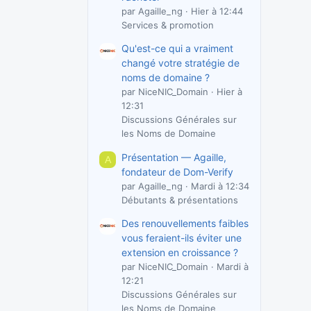
par Agaille_ng
Hier à 12:44
Services & promotion
Qu'est-ce qui a vraiment
changé votre stratégie de
noms de domaine ?
par NiceNIC_Domain
Hier à
12:31
Discussions Générales sur
les Noms de Domaine
Présentation — Agaille,
A
fondateur de Dom-Verify
par Agaille_ng
Mardi à 12:34
Débutants & présentations
Des renouvellements faibles
vous feraient-ils éviter une
extension en croissance ?
par NiceNIC_Domain
Mardi à
12:21
Discussions Générales sur
les Noms de Domaine