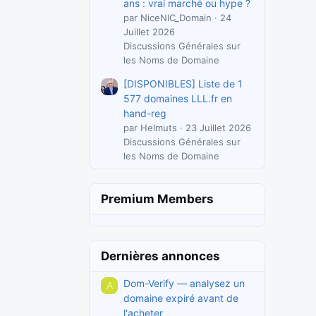
ans : vrai marché ou hype ?
par NiceNIC_Domain
24
Juillet 2026
Discussions Générales sur
les Noms de Domaine
[DISPONIBLES] Liste de 1
577 domaines LLL.fr en
hand-reg
par Helmuts
23 Juillet 2026
Discussions Générales sur
les Noms de Domaine
Premium Members
Dernières annonces
Dom-Verify — analysez un
A
domaine expiré avant de
l'acheter