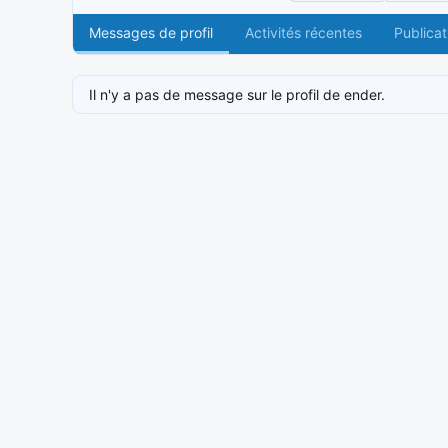
Messages de profil
Activités récentes
Publicat
Il n'y a pas de message sur le profil de ender.