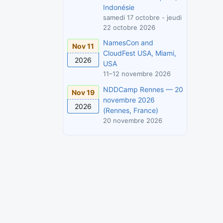
Indonésie
samedi 17 octobre - jeudi
22 octobre 2026
NamesCon and
Nov 11
CloudFest USA, Miami,
2026
USA
11–12 novembre 2026
NDDCamp Rennes — 20
Nov 19
novembre 2026
2026
(Rennes, France)
20 novembre 2026