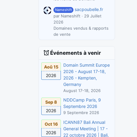
sacpoubelle.fr
Nameshift
par Nameshift
29 Juillet
2026
Domaines vendus & rapports
de vente
Événements à venir
Domain Summit Europe
Aoû 15
2026 - August 17-18,
2026
2026 - Kempten,
Germany
August 17-18, 2026
NDDCamp Paris, 9
Sep 8
Septembre 2026
2026
9 Septembre 2026
ICANN87 Bali Annual
Oct 16
General Meeting | 17 -
2026
22 octobre 2026 | Bali,