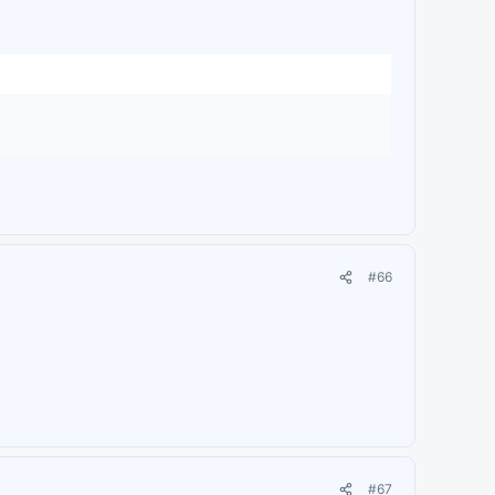
#66
#67