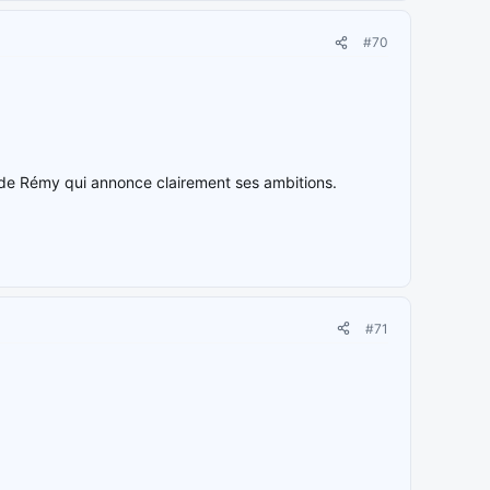
#70
e de Rémy qui annonce clairement ses ambitions.
#71