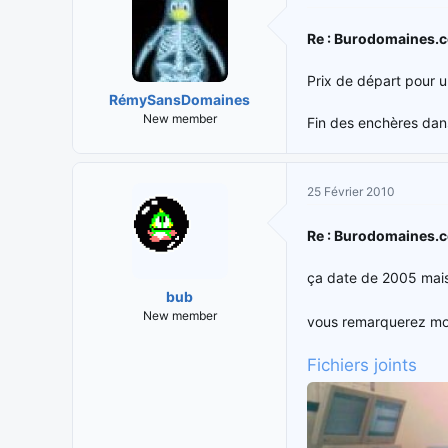
Re : Burodomaines.
Prix de départ pour 
RémySansDomaines
New member
Fin des enchères dan
25 Février 2010
Re : Burodomaines.
ça date de 2005 mais
bub
New member
vous remarquerez mo
Fichiers joints