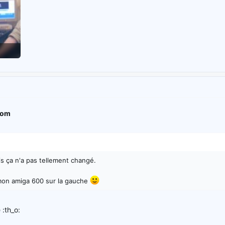
com
s ça n'a pas tellement changé.
on amiga 600 sur la gauche
 :th_o: