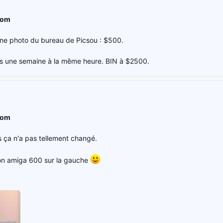
com
une photo du bureau de Picsou : $500.
s une semaine à la même heure. BIN à $2500.
com
 ça n'a pas tellement changé.
n amiga 600 sur la gauche