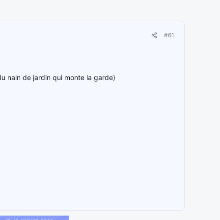
#61
 du nain de jardin qui monte la garde)