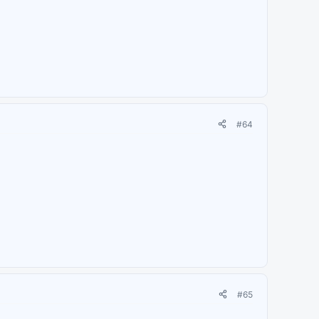
#64
#65