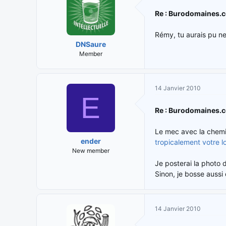
Re : Burodomaines.
Rémy, tu aurais pu ne 
DNSaure
Member
14 Janvier 2010
E
Re : Burodomaines.
Le mec avec la chemi
ender
tropicalement votre l
New member
Je posterai la photo 
Sinon, je bosse aussi 
14 Janvier 2010