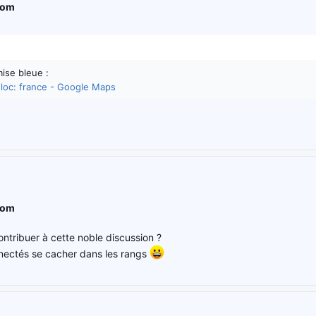
com
ise bleue :
 loc: france - Google Maps
com
ntribuer à cette noble discussion ?
nectés se cacher dans les rangs