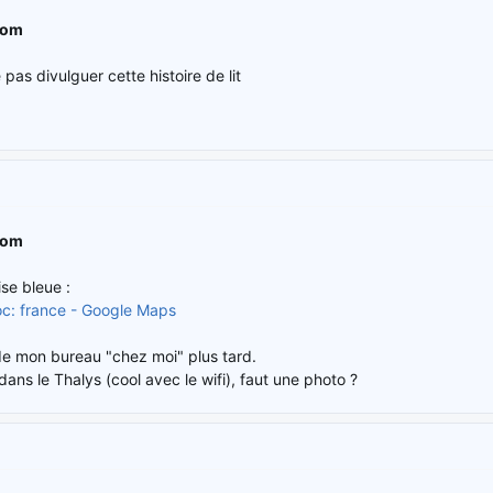
com
pas divulguer cette histoire de lit
com
se bleue :
oc: france - Google Maps
de mon bureau "chez moi" plus tard.
dans le Thalys (cool avec le wifi), faut une photo ?