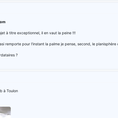
com
t à titre exceptionnel, il en vaut la peine !!!
asi remporte pour l'instant la palme je pense, second, le planisphèr
rdataires ?
b à Toulon