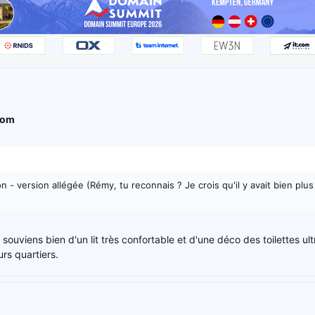
com
n - version allégée (Rémy, tu reconnais ? Je crois qu'il y avait bien pl
 souviens bien d'un lit très confortable et d'une déco des toilettes 
rs quartiers.