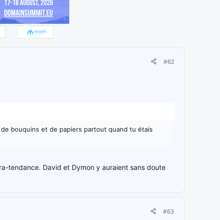
#62
us de bouquins et de papiers partout quand tu étais
ultra-tendance. David et Dymon y auraient sans doute
#63