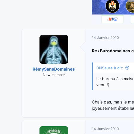
14 Janvier 2010
Re : Burodomaines.
DNSaure à dit:
RémySansDomaines
New member
Le bureau à la maiso
venu !)
Chais pas, mais je me
joyeusement établi leu
14 Janvier 2010