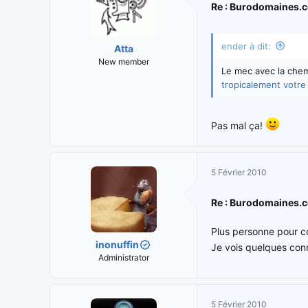
Re : Burodomaines.
ender à dit:
Atta
New member
Le mec avec la chem
tropicalement votre
Pas mal ça!
5 Février 2010
Re : Burodomaines.
Plus personne pour co
inonuffin
Je vois quelques con
Administrator
5 Février 2010