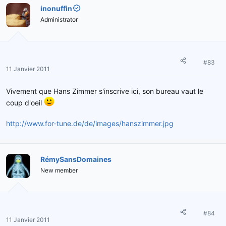
inonuffin
Administrator
#83
11 Janvier 2011
Vivement que Hans Zimmer s'inscrive ici, son bureau vaut le
coup d'oeil
http://www.for-tune.de/de/images/hanszimmer.jpg
RémySansDomaines
New member
#84
11 Janvier 2011