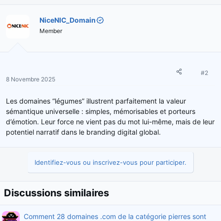
n
s
NiceNIC_Domain
:
Member
#2
8 Novembre 2025
Les domaines “légumes” illustrent parfaitement la valeur
sémantique universelle : simples, mémorisables et porteurs
d’émotion. Leur force ne vient pas du mot lui-même, mais de leur
potentiel narratif dans le branding digital global.
Identifiez-vous ou inscrivez-vous pour participer.
Discussions similaires
Comment 28 domaines .com de la catégorie pierres sont