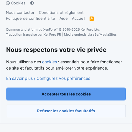
Cookies
Nous contacter
Conditions et règlement
Politique de confidentialité
Aide
Accueil
R
S
S
®
Community platform by XenForo
© 2010-2026 XenForo Ltd.
Traduction française par
XenForo FR
|
Media embeds via s9e/MediaSites
Nous respectons votre vie privée
Nous utilisons des
cookies
: essentiels pour faire fonctionner
ce site et facultatifs pour améliorer votre expérience.
En savoir plus / Configurez vos préférences
Accepter tous les cookies
Refuser les cookies facultatifs