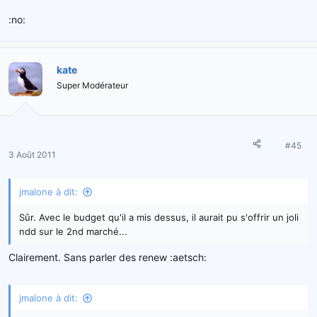
:no:
kate
Super Modérateur
#45
3 Août 2011
jmalone à dit:
Sûr. Avec le budget qu'il a mis dessus, il aurait pu s'offrir un joli
ndd sur le 2nd marché...
Clairement. Sans parler des renew :aetsch:
jmalone à dit: