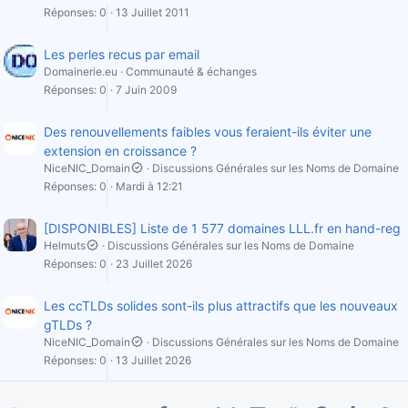
Réponses
0
13 Juillet 2011
Les perles recus par email
Domainerie.eu
Communauté & échanges
Réponses
0
7 Juin 2009
Des renouvellements faibles vous feraient-ils éviter une
extension en croissance ?
NiceNIC_Domain
Discussions Générales sur les Noms de Domaine
Réponses
0
Mardi à 12:21
[DISPONIBLES] Liste de 1 577 domaines LLL.fr en hand-reg
Helmuts
Discussions Générales sur les Noms de Domaine
Réponses
0
23 Juillet 2026
Les ccTLDs solides sont-ils plus attractifs que les nouveaux
gTLDs ?
NiceNIC_Domain
Discussions Générales sur les Noms de Domaine
Réponses
0
13 Juillet 2026