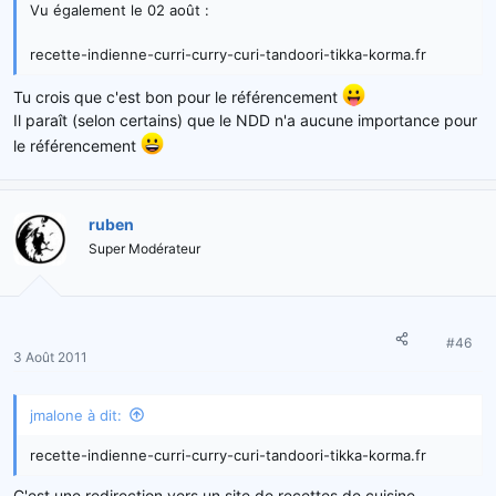
Vu également le 02 août :
recette-indienne-curri-curry-curi-tandoori-tikka-korma.fr
Tu crois que c'est bon pour le référencement
Il paraît (selon certains) que le NDD n'a aucune importance pour
le référencement
ruben
Super Modérateur
#46
3 Août 2011
jmalone à dit:
recette-indienne-curri-curry-curi-tandoori-tikka-korma.fr
C'est une redirection vers un site de recettes de cuisine