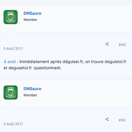
DNSaure
Member
#49
5 Août 2011
4 août
: immédiatement après déguiser.fr, on trouve deguistoi.fr
et degusetoi.fr :questionmark:
DNSaure
Member
#50
5 Août 2011