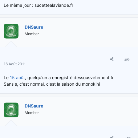
Le même jour : sucettealaviande.fr
DNSaure
Member
#51
16 Août 2011
Le
15 août
, quelqu'un a enregistré dessousvetement.fr
Sans s, c'est normal, c'est la saison du monokini
DNSaure
Member