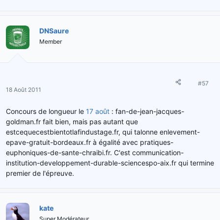
DNSaure
Member
#57
18 Août 2011
Concours de longueur le
17 août
: fan-de-jean-jacques-
goldman.fr fait bien, mais pas autant que
estcequecestbientotlafindustage.fr, qui talonne enlevement-
epave-gratuit-bordeaux.fr à égalité avec pratiques-
euphoniques-de-sante-chraibi.fr. C'est communication-
institution-developpement-durable-sciencespo-aix.fr qui termine
premier de l'épreuve.
kate
Super Modérateur