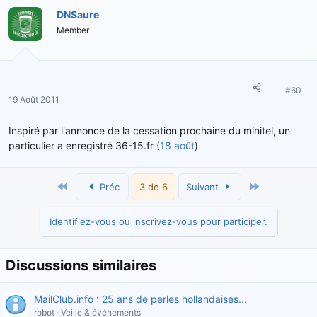
DNSaure
Member
#60
19 Août 2011
Inspiré par l'annonce de la cessation prochaine du minitel, un
particulier a enregistré 36-15.fr (
18 août
)
Premier
Dernier
Préc
3 de 6
Suivant
Identifiez-vous ou inscrivez-vous pour participer.
Discussions similaires
MailClub.info : 25 ans de perles hollandaises...
robot
Veille & événements