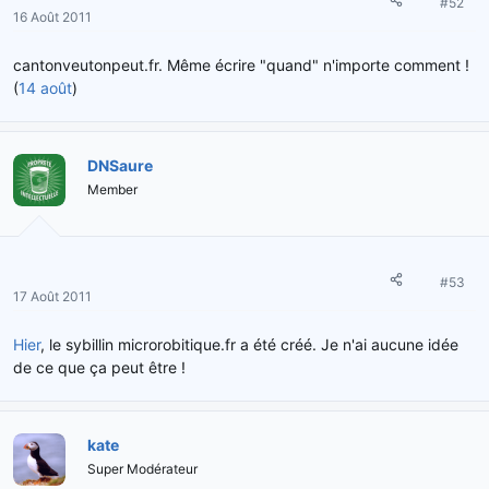
#52
16 Août 2011
cantonveutonpeut.fr. Même écrire "quand" n'importe comment !
(
14 août
)
DNSaure
Member
#53
17 Août 2011
Hier
, le sybillin microrobitique.fr a été créé. Je n'ai aucune idée
de ce que ça peut être !
kate
Super Modérateur