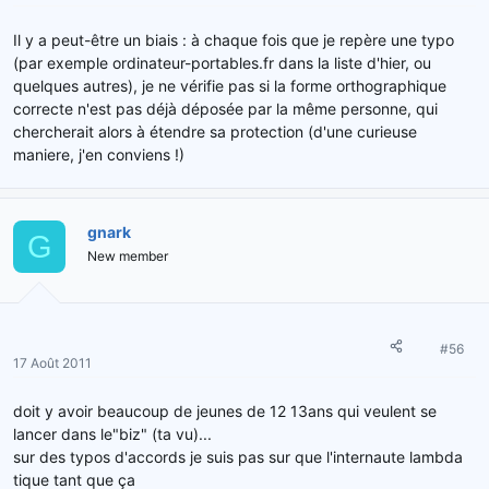
Il y a peut-être un biais : à chaque fois que je repère une typo
(par exemple ordinateur-portables.fr dans la liste d'hier, ou
quelques autres), je ne vérifie pas si la forme orthographique
correcte n'est pas déjà déposée par la même personne, qui
chercherait alors à étendre sa protection (d'une curieuse
maniere, j'en conviens !)
gnark
G
New member
#56
17 Août 2011
doit y avoir beaucoup de jeunes de 12 13ans qui veulent se
lancer dans le"biz" (ta vu)...
sur des typos d'accords je suis pas sur que l'internaute lambda
tique tant que ça