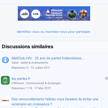
Identifiez-vous ou inscrivez-vous pour participer.
Discussions similaires
MailClub.info : 25 ans de perles hollandaises...
robot
Veille & événements
Réponses
0
13 Juillet 2011
les-perles.fr
DNSaure
Communauté & échanges
Réponses
119
17 Mai 2017
i
Des renouvellements faibles vous feraient-ils éviter une
l
extension en croissance ?