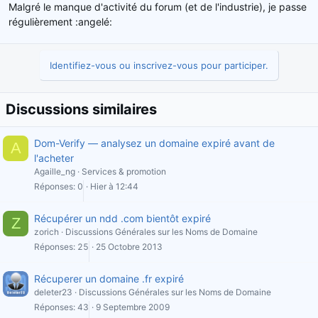
Malgré le manque d'activité du forum (et de l'industrie), je passe
régulièrement :angelé:
Identifiez-vous ou inscrivez-vous pour participer.
Discussions similaires
Dom-Verify — analysez un domaine expiré avant de
A
l'acheter
Agaille_ng
Services & promotion
Réponses
0
Hier à 12:44
Récupérer un ndd .com bientôt expiré
Z
zorich
Discussions Générales sur les Noms de Domaine
Réponses
25
25 Octobre 2013
Récuperer un domaine .fr expiré
deleter23
Discussions Générales sur les Noms de Domaine
Réponses
43
9 Septembre 2009