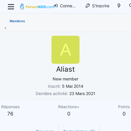
Connexion
S'inscrire
Membres
A
Aliast
New member
Inscrit
5 Mai 2014
Dernière activité
23 Mars 2021
Réponses
Réactions+
Points
76
0
0