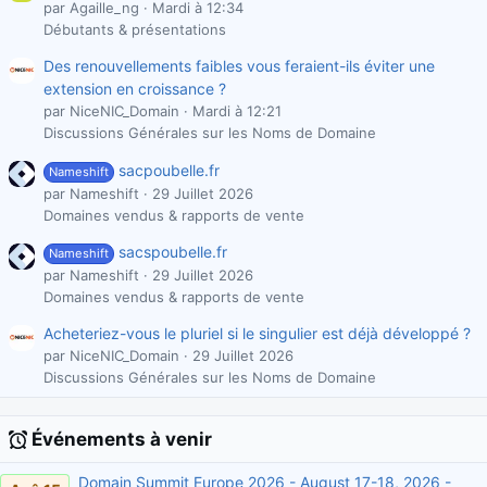
par Agaille_ng
Mardi à 12:34
Débutants & présentations
Des renouvellements faibles vous feraient-ils éviter une
extension en croissance ?
par NiceNIC_Domain
Mardi à 12:21
Discussions Générales sur les Noms de Domaine
sacpoubelle.fr
Nameshift
par Nameshift
29 Juillet 2026
Domaines vendus & rapports de vente
sacspoubelle.fr
Nameshift
par Nameshift
29 Juillet 2026
Domaines vendus & rapports de vente
Acheteriez-vous le pluriel si le singulier est déjà développé ?
par NiceNIC_Domain
29 Juillet 2026
Discussions Générales sur les Noms de Domaine
Événements à venir
Domain Summit Europe 2026 - August 17-18, 2026 -