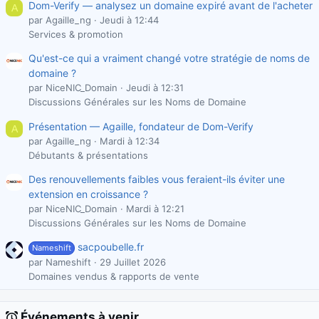
Dom-Verify — analysez un domaine expiré avant de l'acheter
A
par Agaille_ng
Jeudi à 12:44
Services & promotion
Qu'est-ce qui a vraiment changé votre stratégie de noms de
domaine ?
par NiceNIC_Domain
Jeudi à 12:31
Discussions Générales sur les Noms de Domaine
Présentation — Agaille, fondateur de Dom-Verify
A
par Agaille_ng
Mardi à 12:34
Débutants & présentations
Des renouvellements faibles vous feraient-ils éviter une
extension en croissance ?
par NiceNIC_Domain
Mardi à 12:21
Discussions Générales sur les Noms de Domaine
sacpoubelle.fr
Nameshift
par Nameshift
29 Juillet 2026
Domaines vendus & rapports de vente
Événements à venir