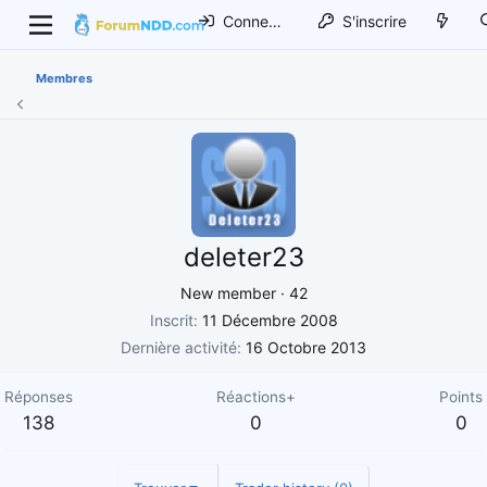
Connexion
S'inscrire
Membres
deleter23
New member
·
42
Inscrit
11 Décembre 2008
Dernière activité
16 Octobre 2013
Réponses
Réactions+
Points
138
0
0