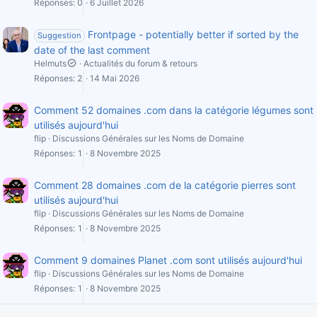
Réponses
0
6 Juillet 2026
Frontpage - potentially better if sorted by the
Suggestion
date of the last comment
Helmuts
Actualités du forum & retours
Réponses
2
14 Mai 2026
Comment 52 domaines .com dans la catégorie légumes sont
utilisés aujourd'hui
flip
Discussions Générales sur les Noms de Domaine
Réponses
1
8 Novembre 2025
Comment 28 domaines .com de la catégorie pierres sont
utilisés aujourd'hui
flip
Discussions Générales sur les Noms de Domaine
Réponses
1
8 Novembre 2025
Comment 9 domaines Planet .com sont utilisés aujourd'hui
flip
Discussions Générales sur les Noms de Domaine
Réponses
1
8 Novembre 2025