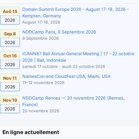
Domain Summit Europe 2026 - August 17-18, 2026 -
Aoû 15
Kempten, Germany
2026
August 17-18, 2026
NDDCamp Paris, 9 Septembre 2026
Sep 8
9 Septembre 2026
2026
ICANN87 Bali Annual General Meeting | 17 - 22 octobre
Oct 16
2026 | Bali, Indonésie
2026
samedi 17 octobre - jeudi 22 octobre 2026
NamesCon and CloudFest USA, Miami, USA
Nov 11
11–12 novembre 2026
2026
NDDCamp Rennes — 20 novembre 2026 (Rennes,
Nov 19
France)
2026
20 novembre 2026
En ligne actuellement