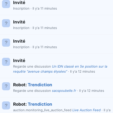
Invité
Inscription
Il y'a 11 minutes
Invité
Inscription
Il y'a 11 minutes
Invité
Inscription
Il y'a 11 minutes
Invité
Regarde une discussion
Un IDN classé en 5e position sur la
requête "avenue champs élysées"
Il y'a 12 minutes
Robot:
Trendiction
Regarde une discussion
sacspoubelle.fr
Il y'a 12 minutes
Robot:
Trendiction
auction.monitoring_live_auction_feed
Live Auction Feed
Il y'a