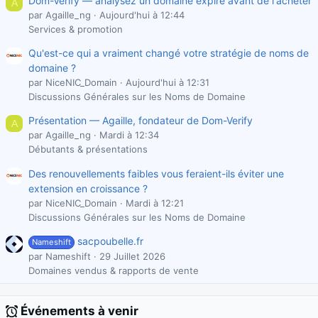
Dom-Verify — analysez un domaine expiré avant de l'acheter
A
par Agaille_ng
Aujourd'hui à 12:44
Services & promotion
Qu'est-ce qui a vraiment changé votre stratégie de noms de
domaine ?
par NiceNIC_Domain
Aujourd'hui à 12:31
Discussions Générales sur les Noms de Domaine
Présentation — Agaille, fondateur de Dom-Verify
A
par Agaille_ng
Mardi à 12:34
Débutants & présentations
Des renouvellements faibles vous feraient-ils éviter une
extension en croissance ?
par NiceNIC_Domain
Mardi à 12:21
Discussions Générales sur les Noms de Domaine
sacpoubelle.fr
Nameshift
par Nameshift
29 Juillet 2026
Domaines vendus & rapports de vente
Événements à venir