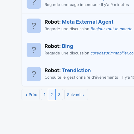
Regarde une page inconnue
Il y'a 9 minutes
Robot:
Meta External Agent
Regarde une discussion
Bonjour tout le monde
Robot:
Bing
Regarde une discussion
cotedazurimmobilier.c
Robot:
Trendiction
Consulte le gestionnaire d'événements
Il y'a 
Préc
1
2
3
Suivant