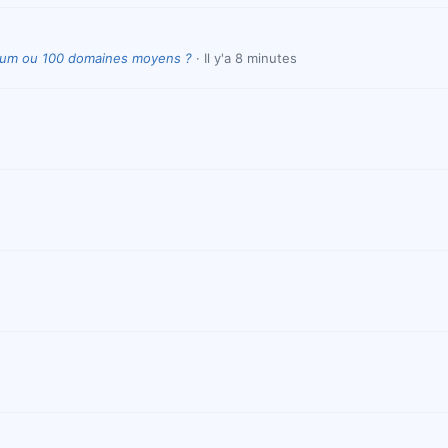
ium ou 100 domaines moyens ?
Il y'a 8 minutes