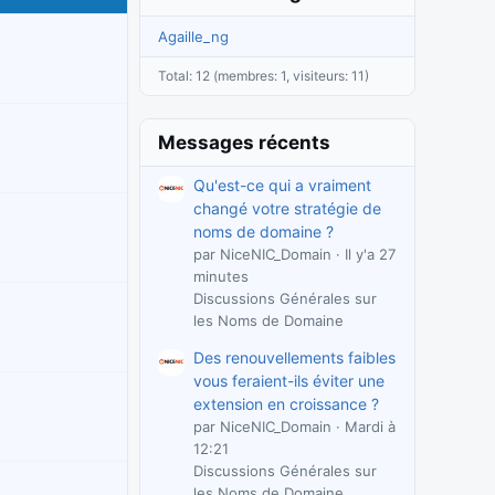
Agaille_ng
Total: 12 (membres: 1, visiteurs: 11)
Messages récents
Qu'est-ce qui a vraiment
changé votre stratégie de
noms de domaine ?
par NiceNIC_Domain
Il y'a 27
minutes
Discussions Générales sur
les Noms de Domaine
Des renouvellements faibles
vous feraient-ils éviter une
extension en croissance ?
par NiceNIC_Domain
Mardi à
12:21
Discussions Générales sur
les Noms de Domaine