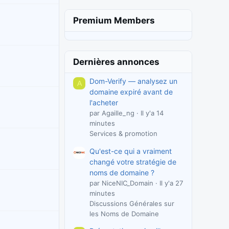
Premium Members
Dernières annonces
Dom-Verify — analysez un
A
domaine expiré avant de
l'acheter
par Agaille_ng
Il y'a 14
minutes
Services & promotion
Qu'est-ce qui a vraiment
changé votre stratégie de
noms de domaine ?
par NiceNIC_Domain
Il y'a 27
minutes
Discussions Générales sur
les Noms de Domaine