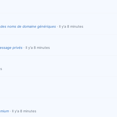
ns des noms de domaine génériques
Il y'a 8 minutes
essage privés
Il y'a 8 minutes
es
emium
Il y'a 8 minutes