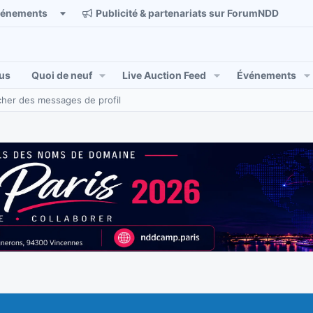
vénements
Publicité & partenariats sur ForumNDD
us
Quoi de neuf
Live Auction Feed
Événements
her des messages de profil