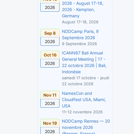
2026 - August 17-18,
2026
2026 - Kempten,
Germany
August 17-18, 2026
NDDCamp Paris, 9
Sep 8
Septembre 2026
2026
9 Septembre 2026
ICANN87 Bali Annual
Oct 16
General Meeting | 17 -
2026
22 octobre 2026 | Bali,
Indonésie
samedi 17 octobre - jeudi
22 octobre 2026
NamesCon and
Nov 11
CloudFest USA, Miami,
2026
USA
11–12 novembre 2026
NDDCamp Rennes — 20
Nov 19
novembre 2026
2026
(Rennes, France)