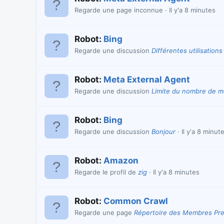
Regarde une page inconnue
Il y'a 8 minutes
Robot:
Bing
Regarde une discussion
Différentes utilisatio
Robot:
Meta External Agent
Regarde une discussion
Limite du nombre de m
Robot:
Bing
Regarde une discussion
Bonjour
Il y'a 8 minut
Robot:
Amazon
Regarde le profil de
zig
Il y'a 8 minutes
Robot:
Common Crawl
Regarde une page
Répertoire des Membres Pr