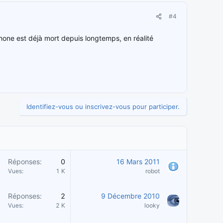
#4
hone est déjà mort depuis longtemps, en réalité
Identifiez-vous ou inscrivez-vous pour participer.
Réponses
0
16 Mars 2011
Vues
1 K
robot
Réponses
2
9 Décembre 2010
Vues
2 K
looky