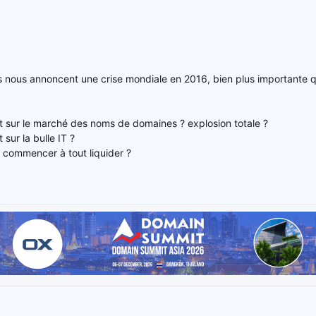
s nous annoncent une crise mondiale en 2016, bien plus importante 
ct sur le marché des noms de domaines ? explosion totale ?
 sur la bulle IT ?
jà commencer à tout liquider ?