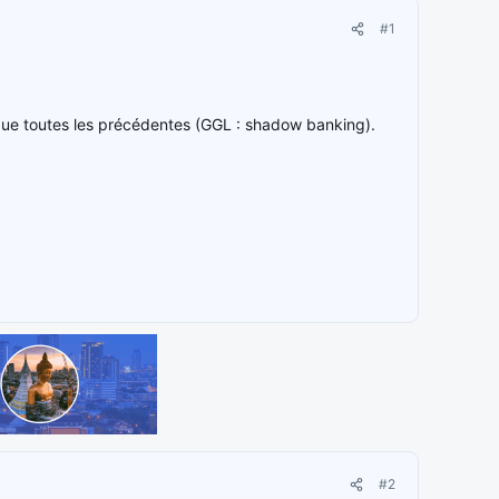
#1
que toutes les précédentes (GGL : shadow banking).
#2