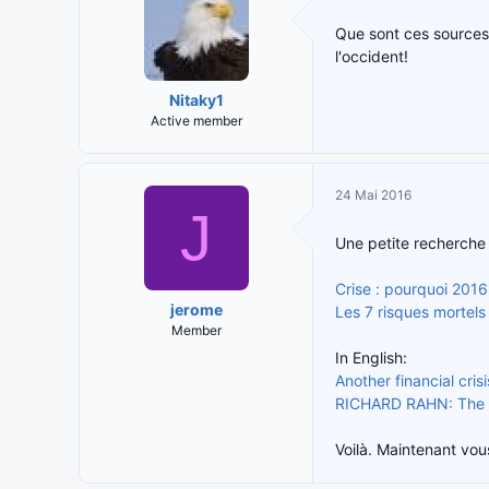
Que sont ces sources 
l'occident!
Nitaky1
Active member
24 Mai 2016
J
Une petite recherche 
Crise : pourquoi 2016
jerome
Les 7 risques mortels
Member
In English:
Another financial cri
RICHARD RAHN: The ne
Voilà. Maintenant vou