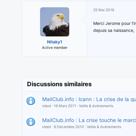
25 Mai 2016
Merci Jerome pour l'i
depuis sa naissance, 
Nitaky1
Active member
Discussions similaires
MailClub.info : Icann : La crise de la q
robot
16 Mars 2011
Veille & événements
MailClub.info : La crise touche le m
robot
9 Décembre 2010
Veille & événements