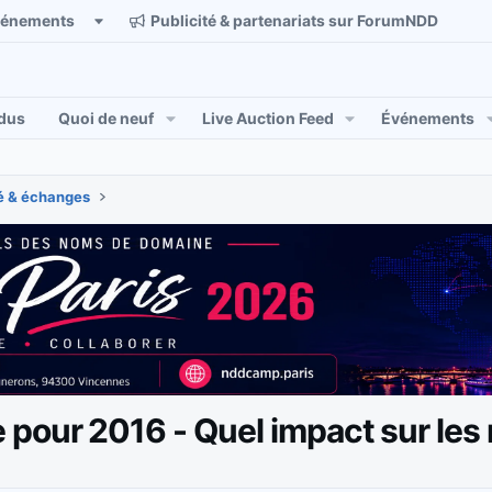
vénements
Publicité & partenariats sur ForumNDD
dus
Quoi de neuf
Live Auction Feed
Événements
 & échanges
 pour 2016 - Quel impact sur le