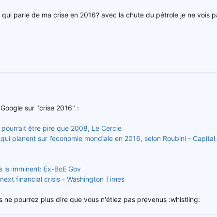
qui parle de ma crise en 2016? avec la chute du pétrole je ne vois p
Google sur "crise 2016" :
 pourrait être pire que 2008, Le Cercle
 qui planent sur l’économie mondiale en 2016, selon Roubini - Capital.
sis is imminent: Ex-BoE Gov
xt financial crisis - Washington Times
s ne pourrez plus dire que vous n'étiez pas prévenus :whistling: