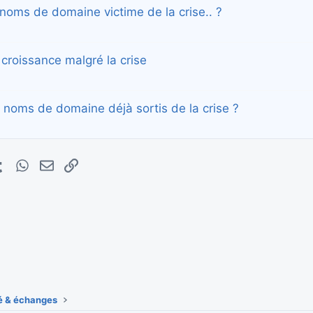
noms de domaine victime de la crise.. ?
 croissance malgré la crise
 noms de domaine déjà sortis de la crise ?
erest
Tumblr
WhatsApp
E-mail
Lien
 & échanges