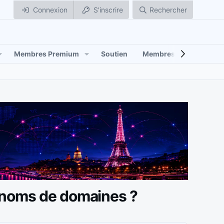
Connexion
S'inscrire
Rechercher
Membres Premium
Soutien
Membres
s noms de domaines ?