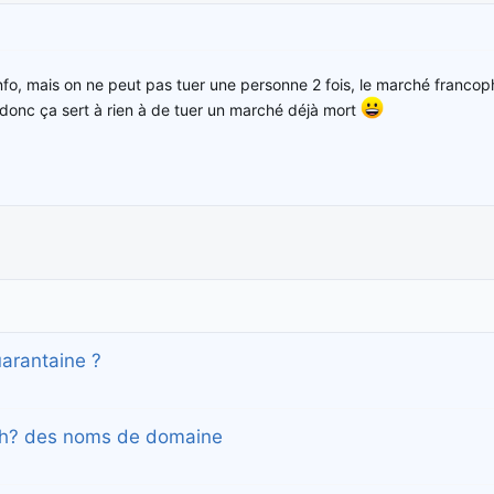
nfo, mais on ne peut pas tuer une personne 2 fois, le marché francop
donc ça sert à rien à de tuer un marché déjà mort
uarantaine ?
arch? des noms de domaine