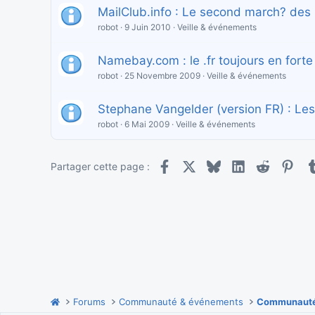
MailClub.info : Le second march? des 
robot
9 Juin 2010
Veille & événements
Namebay.com : le .fr toujours en forte
robot
25 Novembre 2009
Veille & événements
Stephane Vangelder (version FR) : Les
robot
6 Mai 2009
Veille & événements
Facebook
X
Bluesky
LinkedIn
Reddit
Pint
Partager cette page :
Forums
Communauté & événements
Communauté