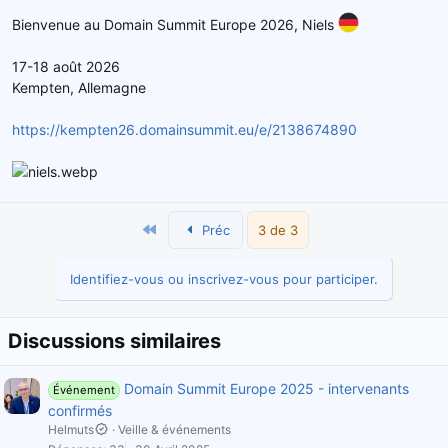
Bienvenue au Domain Summit Europe 2026, Niels
17-18 août 2026
Kempten, Allemagne
https://kempten26.domainsummit.eu/e/2138674890
Premier
Préc
3 de 3
Identifiez-vous ou inscrivez-vous pour participer.
Discussions similaires
Domain Summit Europe 2025 - intervenants
Événement
confirmés
Helmuts
Veille & événements