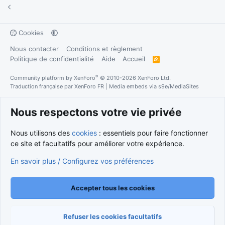
Cookies
Nous contacter
Conditions et règlement
Politique de confidentialité
Aide
Accueil
R
S
S
®
Community platform by XenForo
© 2010-2026 XenForo Ltd.
Traduction française par
XenForo FR
|
Media embeds via s9e/MediaSites
Nous respectons votre vie privée
Nous utilisons des
cookies
: essentiels pour faire fonctionner
ce site et facultatifs pour améliorer votre expérience.
En savoir plus / Configurez vos préférences
Accepter tous les cookies
Refuser les cookies facultatifs