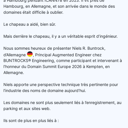
à Hambourg pendant ICANN78 en 2023. Il vit près de
Hambourg, en Allemagne, et son arrivée dans le monde des
domaines était difficile à oublier.
Le chapeau a aidé, bien sûr.
Mais derrière le chapeau, il y a un véritable esprit d’ingénieur.
Nous sommes heureux de présenter Niels R. Buntrock,
d’Allemagne
, Principal Augmented Engineer chez
BUNTROCKS® Engineering, comme participant et intervenant à
l’honneur du Domain Summit Europe 2026 à Kempten, en
Allemagne.
Niels apporte une perspective technique très pertinente pour
l’industrie des noms de domaine aujourd’hui.
Les domaines ne sont plus seulement liés à l’enregistrement, au
parking et aux sites web.
Ils sont de plus en plus liés à :