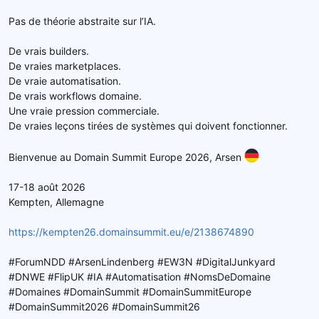
Pas de théorie abstraite sur l’IA.
De vrais builders.
De vraies marketplaces.
De vraie automatisation.
De vrais workflows domaine.
Une vraie pression commerciale.
De vraies leçons tirées de systèmes qui doivent fonctionner.
Bienvenue au Domain Summit Europe 2026, Arsen
17-18 août 2026
Kempten, Allemagne
https://kempten26.domainsummit.eu/e/2138674890
#ForumNDD #ArsenLindenberg #EW3N #DigitalJunkyard
#DNWE #FlipUK #IA #Automatisation #NomsDeDomaine
#Domaines #DomainSummit #DomainSummitEurope
#DomainSummit2026 #DomainSummit26