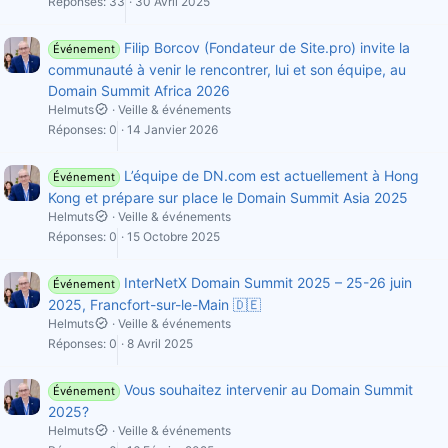
Réponses
33
30 Avril 2025
Filip Borcov (Fondateur de Site.pro) invite la
Événement
communauté à venir le rencontrer, lui et son équipe, au
Domain Summit Africa 2026
Helmuts
Veille & événements
Réponses
0
14 Janvier 2026
L’équipe de DN.com est actuellement à Hong
Événement
Kong et prépare sur place le Domain Summit Asia 2025
Helmuts
Veille & événements
Réponses
0
15 Octobre 2025
InterNetX Domain Summit 2025 – 25-26 juin
Événement
2025, Francfort-sur-le-Main 🇩🇪
Helmuts
Veille & événements
Réponses
0
8 Avril 2025
Vous souhaitez intervenir au Domain Summit
Événement
2025?
Helmuts
Veille & événements