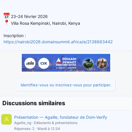
23–24 février 2026
Villa Rosa Kempinski, Nairobi, Kenya
Inscription :
https://nairobi2026.domainsummit.africa/e/2138663442
Identifiez-vous ou inscrivez-vous pour participer.
Discussions similaires
Présentation — Agaille, fondateur de Dom-Verify
A
Agaille_ng
Débutants & présentations
Réponses
2
Mardi à 12:34