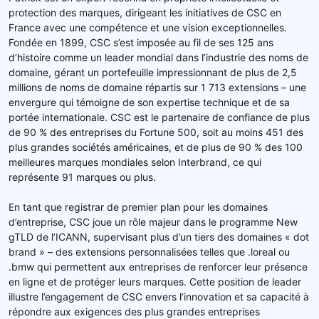
protection des marques, dirigeant les initiatives de CSC en
France avec une compétence et une vision exceptionnelles.
Fondée en 1899, CSC s’est imposée au fil de ses 125 ans
d’histoire comme un leader mondial dans l’industrie des noms de
domaine, gérant un portefeuille impressionnant de plus de 2,5
millions de noms de domaine répartis sur 1 713 extensions – une
envergure qui témoigne de son expertise technique et de sa
portée internationale. CSC est le partenaire de confiance de plus
de 90 % des entreprises du Fortune 500, soit au moins 451 des
plus grandes sociétés américaines, et de plus de 90 % des 100
meilleures marques mondiales selon Interbrand, ce qui
représente 91 marques ou plus.
En tant que registrar de premier plan pour les domaines
d’entreprise, CSC joue un rôle majeur dans le programme New
gTLD de l’ICANN, supervisant plus d’un tiers des domaines « dot
brand » – des extensions personnalisées telles que .loreal ou
.bmw qui permettent aux entreprises de renforcer leur présence
en ligne et de protéger leurs marques. Cette position de leader
illustre l’engagement de CSC envers l’innovation et sa capacité à
répondre aux exigences des plus grandes entreprises