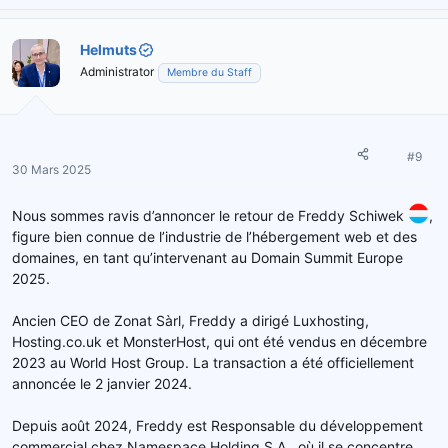
Helmuts
Administrator
Membre du Staff
#9
30 Mars 2025
Nous sommes ravis d’annoncer le retour de Freddy Schiwek
,
figure bien connue de l’industrie de l’hébergement web et des
domaines, en tant qu’intervenant au Domain Summit Europe
2025.
Ancien CEO de Zonat Sàrl, Freddy a dirigé Luxhosting,
Hosting.co.uk et MonsterHost, qui ont été vendus en décembre
2023 au World Host Group. La transaction a été officiellement
annoncée le 2 janvier 2024.
Depuis août 2024, Freddy est Responsable du développement
commercial chez Namespace Holding S.A., où il se concentre