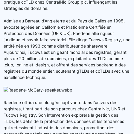
pratique ccTLD chez CentralNic Group plc, influençant les
stratégies de domaine.
Admise au Barreau d’Angleterre et du Pays de Galles en 1995,
avocate agréée en Californie et Praticienne Certifiée en
Protection des Données (UE & UK), Raedene allie rigueur
juridique et savoir-faire sectoriel. Elle dirige Tucows Registry, une
entité née en 1993 comme distributeur de shareware.
Aujourd’hui, Tucows est un géant mondial des registres, gérant
plus de 20 millions de domaines, exploitant des TLDs comme
.club, .online et .design, et offrant des services backend à des
registres du monde entier, soutenant gTLDs et ccTLDs avec une
excellence technique.
Raedene offrira une plongée captivante dans l’univers des
registres, tirant parti de son parcours chez CentralNic, UNR et
Tucows Registry. Son intervention explorera la gestion des
TLDs, les défis de la protection des données et les tendances
qui redessinent l’industrie des domaines, promettant des
perspectives précieuses pour les opérateurs de registres, les