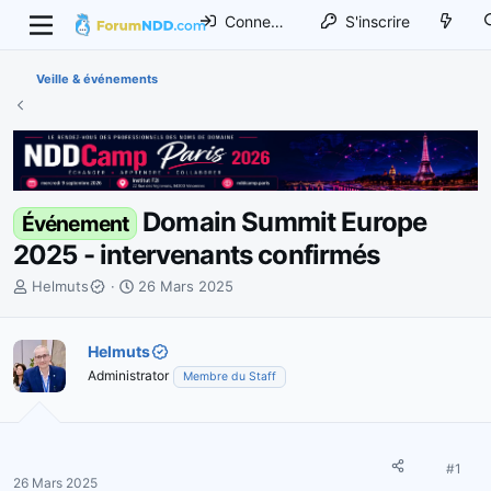
Connexion
S'inscrire
Veille & événements
Domain Summit Europe
Événement
2025 - intervenants confirmés
I
D
Helmuts
26 Mars 2025
n
a
i
t
t
Helmuts
e
i
d
Administrator
Membre du Staff
a
e
t
d
e
é
u
b
#1
r
u
26 Mars 2025