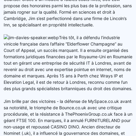
propose des honoraires parmi les plus bas de la profession, sans
jamais rogner sur la qualité. Formé en sciences et droit à
Cambridge, Jim s’est perfectionné dans une firme de Lincoln’s
Inn, se spécialisant en propriété intellectuelle.
Très tôt, il a défendu l’industrie
vinicole française dans l’affaire “Elderflower Champagne” au
Court of Appeal, un succès marquant. Il a ensuite organisé des
formations juridiques financées par le Royaume-Uni en Roumanie
tout en gérant une entreprise de sécurité IT à Londres, avant de
revenir au droit avec une expertise pointue en internet, noms de
domaine et marques. Après 15 ans à Perth chez Wrays IP et
Elevation Legal, il est de retour à Londres, reconnu comme l’un
des plus grands spécialistes britanniques du droit des domaines.
Jim brille par des victoires - la défense de MySpace.co.uk avant
sa notoriété, le triomphe de Bounce.co.uk avec une critique
procédurale, et la résistance à ThePhoenixGroup.co.uk face à un
géant FTSE 100. En marques, il a annulé FURNITURELAND pour
non-usage et repoussé CASINO DINO. Ancien directeur de
Nominet (.uk), il a influencé la gouvernance des domaines, et