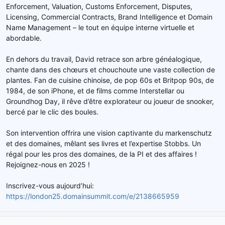
Enforcement, Valuation, Customs Enforcement, Disputes,
Licensing, Commercial Contracts, Brand Intelligence et Domain
Name Management – le tout en équipe interne virtuelle et
abordable.
En dehors du travail, David retrace son arbre généalogique,
chante dans des chœurs et chouchoute une vaste collection de
plantes. Fan de cuisine chinoise, de pop 60s et Britpop 90s, de
1984, de son iPhone, et de films comme Interstellar ou
Groundhog Day, il rêve d’être explorateur ou joueur de snooker,
bercé par le clic des boules.
Son intervention offrira une vision captivante du markenschutz
et des domaines, mêlant ses livres et l’expertise Stobbs. Un
régal pour les pros des domaines, de la PI et des affaires !
Rejoignez-nous en 2025 !
Inscrivez-vous aujourd’hui:
https://london25.domainsummit.com/e/2138665959