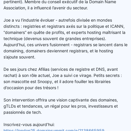
pertinent). Membre du conseil exécutif de la Domain Name
Association, il a influencé l’avenir du secteur.
Joe a vu l’industrie évoluer - autrefois divisée en mondes
distincts : registries et registrars axés sur la politique et ICANN,
“domainers” en quête de profits, et experts hosting maîtrisant la
technique (devenus souvent de grandes entreprises).
Aujourd’hui, ces univers fusionnent - registrars se lancent dans le
domaining, domainers deviennent registrars, et le hosting
s’ajoute souvent.
De ses jours chez Afilias (services de registre et DNS, avant
rachat) à son rôle actuel, Joe a suivi ce virage. Petits secrets :
son mascotte est Snoopy, et il adore fouiller les librairies
d’occasion pour des trésors !
Son intervention offrira une vision captivante des domaines,
gTLDs et tendances, un régal pour les pros, investisseurs et
passionnés de tech.
Inscrivez-vous aujourd’hui:
https://london25.domainsummit.com/e/2138665959