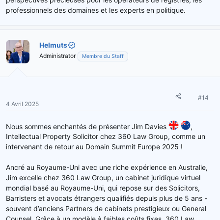
professionnels des domaines et les experts en politique.
Helmuts
Administrator
Membre du Staff
#14
4 Avril 2025
Nous sommes enchantés de présenter Jim Davies
,
Intellectual Property Solicitor chez 360 Law Group, comme un
intervenant de retour au Domain Summit Europe 2025 !
Ancré au Royaume-Uni avec une riche expérience en Australie,
Jim excelle chez 360 Law Group, un cabinet juridique virtuel
mondial basé au Royaume-Uni, qui repose sur des Solicitors,
Barristers et avocats étrangers qualifiés depuis plus de 5 ans -
souvent d’anciens Partners de cabinets prestigieux ou General
Counsel. Grâce à un modèle à faibles coûts fixes, 360 Law