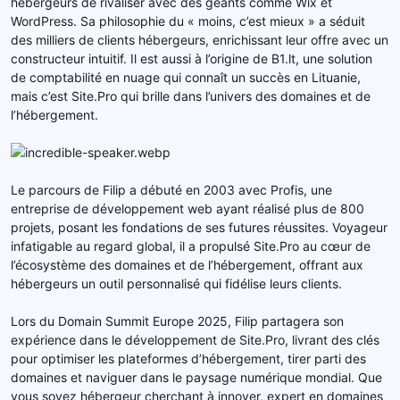
hébergeurs de rivaliser avec des géants comme Wix et
WordPress. Sa philosophie du « moins, c’est mieux » a séduit
des milliers de clients hébergeurs, enrichissant leur offre avec un
constructeur intuitif. Il est aussi à l’origine de B1.lt, une solution
de comptabilité en nuage qui connaît un succès en Lituanie,
mais c’est Site.Pro qui brille dans l’univers des domaines et de
l’hébergement.
Le parcours de Filip a débuté en 2003 avec Profis, une
entreprise de développement web ayant réalisé plus de 800
projets, posant les fondations de ses futures réussites. Voyageur
infatigable au regard global, il a propulsé Site.Pro au cœur de
l’écosystème des domaines et de l’hébergement, offrant aux
hébergeurs un outil personnalisé qui fidélise leurs clients.
Lors du Domain Summit Europe 2025, Filip partagera son
expérience dans le développement de Site.Pro, livrant des clés
pour optimiser les plateformes d’hébergement, tirer parti des
domaines et naviguer dans le paysage numérique mondial. Que
vous soyez hébergeur cherchant à innover, expert en domaines