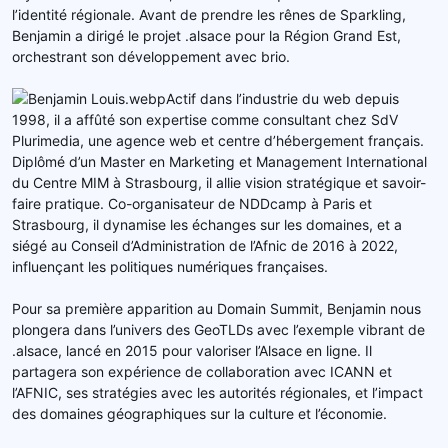
l’identité régionale. Avant de prendre les rênes de Sparkling,
Benjamin a dirigé le projet .alsace pour la Région Grand Est,
orchestrant son développement avec brio.
Actif dans l’industrie du web depuis
1998, il a affûté son expertise comme consultant chez SdV
Plurimedia, une agence web et centre d’hébergement français.
Diplômé d’un Master en Marketing et Management International
du Centre MIM à Strasbourg, il allie vision stratégique et savoir-
faire pratique. Co-organisateur de NDDcamp à Paris et
Strasbourg, il dynamise les échanges sur les domaines, et a
siégé au Conseil d’Administration de l’Afnic de 2016 à 2022,
influençant les politiques numériques françaises.
Pour sa première apparition au Domain Summit, Benjamin nous
plongera dans l’univers des GeoTLDs avec l’exemple vibrant de
.alsace, lancé en 2015 pour valoriser l’Alsace en ligne. Il
partagera son expérience de collaboration avec ICANN et
l’AFNIC, ses stratégies avec les autorités régionales, et l’impact
des domaines géographiques sur la culture et l’économie.