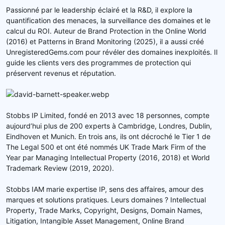
Passionné par le leadership éclairé et la R&D, il explore la
quantification des menaces, la surveillance des domaines et le
calcul du ROI. Auteur de Brand Protection in the Online World
(2016) et Patterns in Brand Monitoring (2025), il a aussi créé
UnregisteredGems.com pour révéler des domaines inexploités. Il
guide les clients vers des programmes de protection qui
préservent revenus et réputation.
Stobbs IP Limited, fondé en 2013 avec 18 personnes, compte
aujourd’hui plus de 200 experts à Cambridge, Londres, Dublin,
Eindhoven et Munich. En trois ans, ils ont décroché le Tier 1 de
The Legal 500 et ont été nommés UK Trade Mark Firm of the
Year par Managing Intellectual Property (2016, 2018) et World
Trademark Review (2019, 2020).
Stobbs IAM marie expertise IP, sens des affaires, amour des
marques et solutions pratiques. Leurs domaines ? Intellectual
Property, Trade Marks, Copyright, Designs, Domain Names,
Litigation, Intangible Asset Management, Online Brand