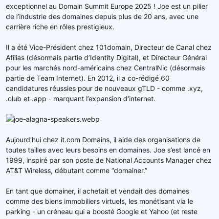
exceptionnel au Domain Summit Europe 2025 ! Joe est un pilier
de l’industrie des domaines depuis plus de 20 ans, avec une
carrière riche en rôles prestigieux.
Il a été Vice-Président chez 101domain, Directeur de Canal chez
Afilias (désormais partie d’Identity Digital), et Directeur Général
pour les marchés nord-américains chez CentralNic (désormais
partie de Team Internet). En 2012, il a co-rédigé 60
candidatures réussies pour de nouveaux gTLD - comme .xyz,
.club et .app - marquant l’expansion d’internet.
Aujourd’hui chez it.com Domains, il aide des organisations de
toutes tailles avec leurs besoins en domaines. Joe s’est lancé en
1999, inspiré par son poste de National Accounts Manager chez
AT&T Wireless, débutant comme “domainer.”
En tant que domainer, il achetait et vendait des domaines
comme des biens immobiliers virtuels, les monétisant via le
parking - un créneau qui a boosté Google et Yahoo (et reste