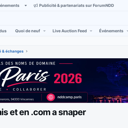
vénements
Publicité & partenariats sur ForumNDD
dus
Quoi de neuf
Live Auction Feed
Événements
 & échanges
s et en .com a snaper