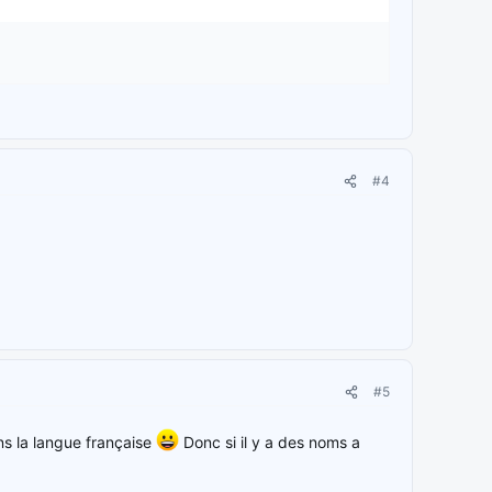
#4
#5
ans la langue française
Donc si il y a des noms a