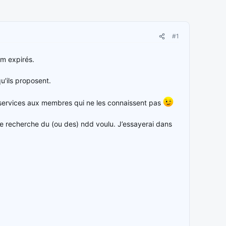
#1
om expirés.
u'ils proposent.
s services aux membres qui ne les connaissent pas
ne recherche du (ou des) ndd voulu. J’essayerai dans