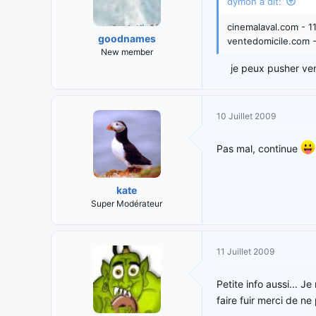
dymon à dit:
cinemalaval.com - 1
goodnames
ventedomicile.com 
New member
je peux pusher ven
10 Juillet 2009
Pas mal, continue
kate
Super Modérateur
11 Juillet 2009
Petite info aussi... J
faire fuir merci de ne