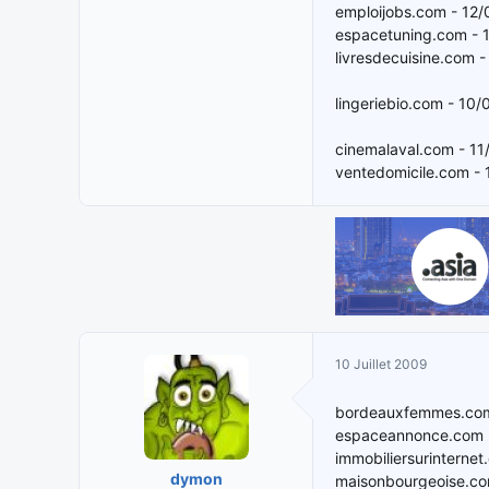
emploijobs.com - 12
espacetuning.com - 
livresdecuisine.com 
lingeriebio.com - 10
cinemalaval.com - 1
ventedomicile.com -
10 Juillet 2009
bordeauxfemmes.com
espaceannonce.com 
immobiliersurinterne
dymon
maisonbourgeoise.co