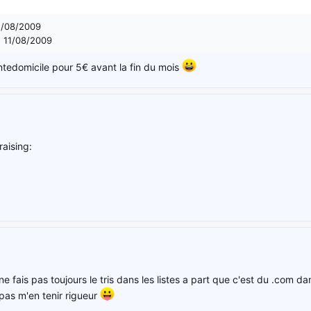
1/08/2009
- 11/08/2009
tedomicile pour 5€ avant la fin du mois
raising:
e ne fais pas toujours le tris dans les listes a part que c'est du .com d
 pas m'en tenir rigueur