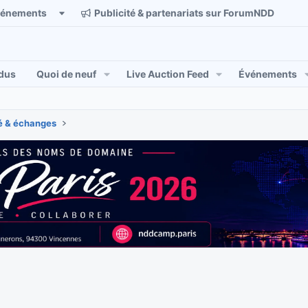
vénements
Publicité & partenariats sur ForumNDD
dus
Quoi de neuf
Live Auction Feed
Événements
 & échanges