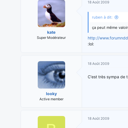
18 Août 2009
ruben à dit:
ça peut même valoir
kate
Super Modérateur
http://www.forumnd
:lol:
18 Août 2009
C'est très sympa de t
looky
Active member
18 Août 2009