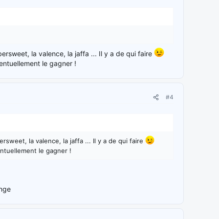
rsweet, la valence, la jaffa ... Il y a de qui faire
entuellement le gagner !
#4
sweet, la valence, la jaffa ... Il y a de qui faire
ntuellement le gagner !
ange