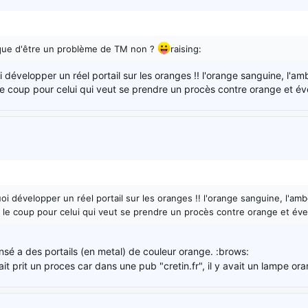
sque d'être un problème de TM non ?
raising:
i développer un réel portail sur les oranges !! l'orange sanguine, l'ambe
e coup pour celui qui veut se prendre un procès contre orange et év
oi développer un réel portail sur les oranges !! l'orange sanguine, l'amber
 le coup pour celui qui veut se prendre un procès contre orange et éve
nsé a des portails (en metal) de couleur orange. :brows:
it prit un proces car dans une pub "cretin.fr", il y avait un lampe or