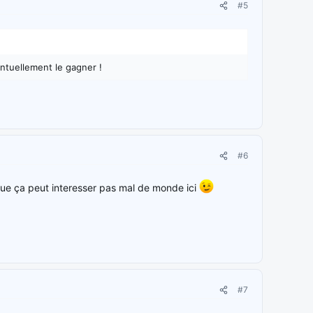
#5
ntuellement le gagner !
#6
 que ça peut interesser pas mal de monde ici
#7