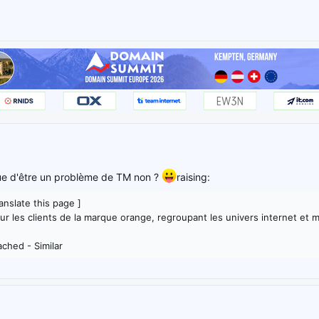
que d'être un problème de TM non ?
raising:
anslate this page ]
our les clients de la marque orange, regroupant les univers internet et
ched - Similar