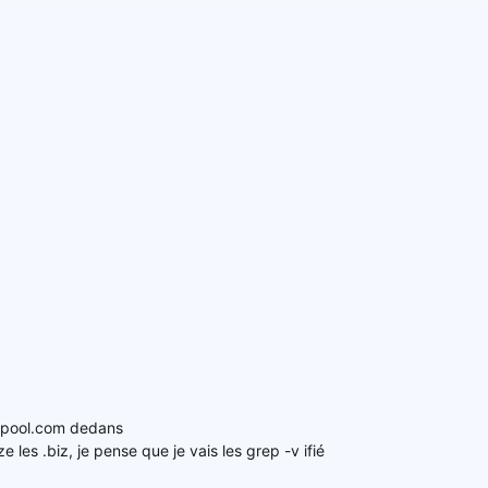
u pool.com dedans
 les .biz, je pense que je vais les grep -v ifié