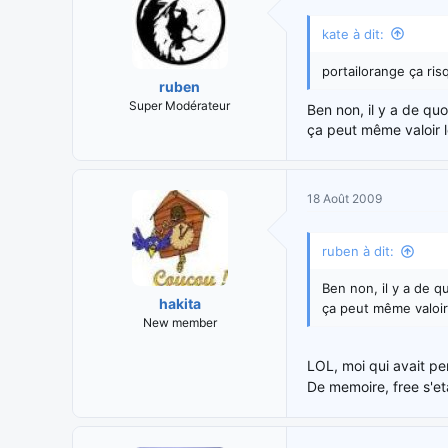
kate à dit:
portailorange ça ri
ruben
Super Modérateur
Ben non, il y a de quo
ça peut même valoir l
18 Août 2009
ruben à dit:
Ben non, il y a de qu
hakita
ça peut même valoir
New member
LOL, moi qui avait pe
De memoire, free s'eta