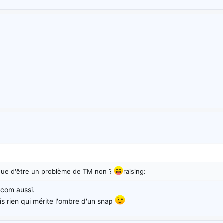
sque d'être un problème de TM non ?
raising:
com aussi.
ois rien qui mérite l'ombre d'un snap