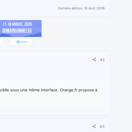
Dernière édition:
18 Août 2009
#2
 mobile sous une même interface. Orange.fr propose à
#3