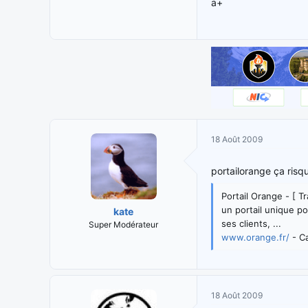
a+
18 Août 2009
portailorange ça ris
Portail Orange - [ Tr
un portail unique p
kate
ses clients, ...
Super Modérateur
www.orange.fr/
- Ca
18 Août 2009