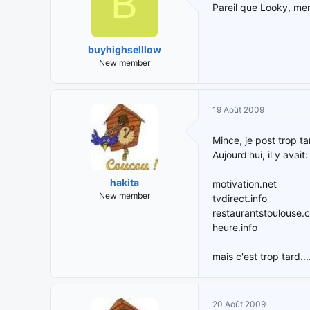
B
Pareil que Looky, mer
buyhighselllow
New member
19 Août 2009
Mince, je post trop ta
Aujourd'hui, il y avait:
hakita
motivation.net
New member
tvdirect.info
restaurantstoulouse.
heure.info
mais c'est trop tard...
20 Août 2009