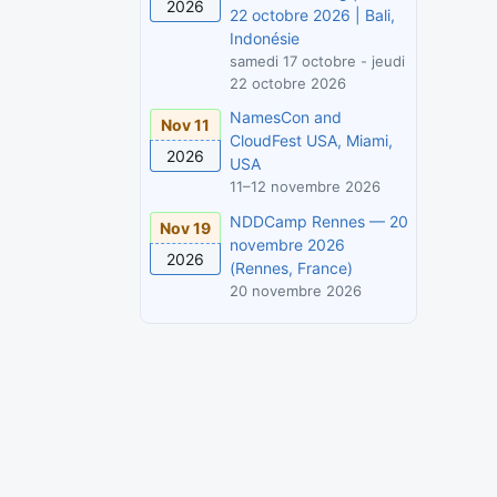
2026
22 octobre 2026 | Bali,
Indonésie
samedi 17 octobre - jeudi
22 octobre 2026
NamesCon and
Nov 11
CloudFest USA, Miami,
2026
USA
11–12 novembre 2026
NDDCamp Rennes — 20
Nov 19
novembre 2026
2026
(Rennes, France)
20 novembre 2026