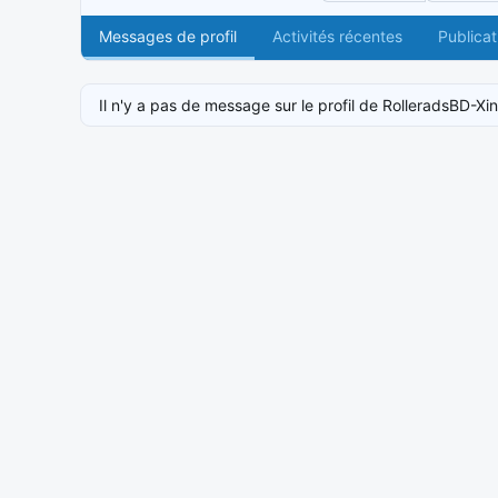
Messages de profil
Activités récentes
Publicat
Il n'y a pas de message sur le profil de RolleradsBD-Xin