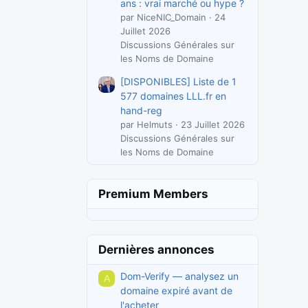
ans : vrai marché ou hype ?
par NiceNIC_Domain
24
Juillet 2026
Discussions Générales sur
les Noms de Domaine
[DISPONIBLES] Liste de 1
577 domaines LLL.fr en
hand-reg
par Helmuts
23 Juillet 2026
Discussions Générales sur
les Noms de Domaine
Premium Members
Dernières annonces
Dom-Verify — analysez un
A
domaine expiré avant de
l'acheter