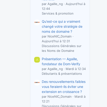
par Agaille_ng
Aujourd'hui à
12:44
Services & promotion
Qu'est-ce qui a vraiment
changé votre stratégie de
noms de domaine ?
par NiceNIC_Domain
Aujourd'hui à 12:31
Discussions Générales sur
les Noms de Domaine
Présentation — Agaille,
A
fondateur de Dom-Verify
par Agaille_ng
Mardi à 12:34
Débutants & présentations
Des renouvellements faibles
vous feraient-ils éviter une
extension en croissance ?
par NiceNIC_Domain
Mardi à
12:21
Discussions Générales sur