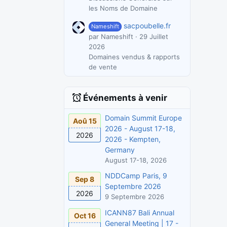
les Noms de Domaine
sacpoubelle.fr
Nameshift
par Nameshift
29 Juillet
2026
Domaines vendus & rapports
de vente
Événements à venir
Domain Summit Europe
Aoû 15
2026 - August 17-18,
2026
2026 - Kempten,
Germany
August 17-18, 2026
NDDCamp Paris, 9
Sep 8
Septembre 2026
2026
9 Septembre 2026
ICANN87 Bali Annual
Oct 16
General Meeting | 17 -