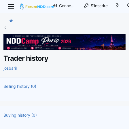
Connexion
S'inscrire
Trader history
josbaril
Selling history (0)
Buying history (0)