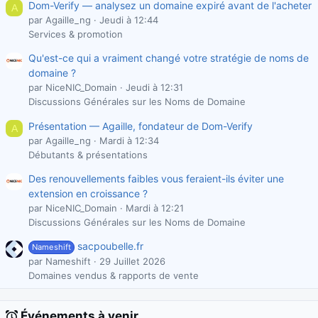
Dom-Verify — analysez un domaine expiré avant de l'acheter
A
par Agaille_ng
Jeudi à 12:44
Services & promotion
Qu'est-ce qui a vraiment changé votre stratégie de noms de
domaine ?
par NiceNIC_Domain
Jeudi à 12:31
Discussions Générales sur les Noms de Domaine
Présentation — Agaille, fondateur de Dom-Verify
A
par Agaille_ng
Mardi à 12:34
Débutants & présentations
Des renouvellements faibles vous feraient-ils éviter une
extension en croissance ?
par NiceNIC_Domain
Mardi à 12:21
Discussions Générales sur les Noms de Domaine
sacpoubelle.fr
Nameshift
par Nameshift
29 Juillet 2026
Domaines vendus & rapports de vente
Événements à venir