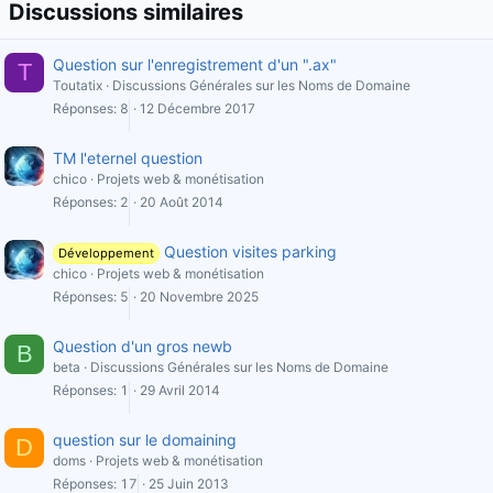
Discussions similaires
Question sur l'enregistrement d'un ".ax"
T
Toutatix
Discussions Générales sur les Noms de Domaine
Réponses
8
12 Décembre 2017
TM l'eternel question
chico
Projets web & monétisation
Réponses
2
20 Août 2014
Question visites parking
Développement
chico
Projets web & monétisation
Réponses
5
20 Novembre 2025
Question d'un gros newb
B
beta
Discussions Générales sur les Noms de Domaine
Réponses
1
29 Avril 2014
question sur le domaining
D
doms
Projets web & monétisation
Réponses
17
25 Juin 2013