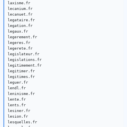
laxisme.fr

lecanium.fr

lecanuet.fr

legataire.fr

legation.fr

legaux.fr

legerement.fr

legeres.fr

legerete.fr

legislateur.fr

legislations.fr

legitimement.fr

legitimer.fr

legitimes.fr

leguer.fr

lendl.fr

leninisme.fr

lente.fr

lents.fr

lesiner.fr

lesion.fr

lesquelles.fr
