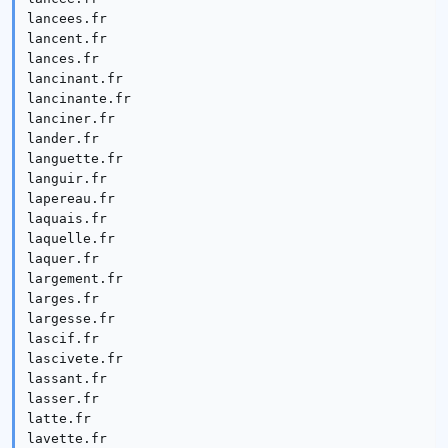
lancees.fr

lancent.fr

lances.fr

lancinant.fr

lancinante.fr

lanciner.fr

lander.fr

languette.fr

languir.fr

lapereau.fr

laquais.fr

laquelle.fr

laquer.fr

largement.fr

larges.fr

largesse.fr

lascif.fr

lascivete.fr

lassant.fr

lasser.fr

latte.fr

lavette.fr
