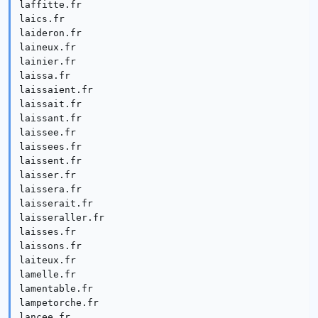
laffitte.fr

laics.fr

laideron.fr

laineux.fr

lainier.fr

laissa.fr

laissaient.fr

laissait.fr

laissant.fr

laissee.fr

laissees.fr

laissent.fr

laisser.fr

laissera.fr

laisserait.fr

laisseraller.fr

laisses.fr

laissons.fr

laiteux.fr

lamelle.fr

lamentable.fr

lampetorche.fr

lancee.fr
