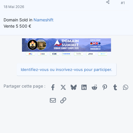
e
#1
18 Mai 2026
l
a
d
Domain Sold in
Nameshift
i
Vente 5 500 €
s
c
u
s
s
i
o
Identifiez-vous ou inscrivez-vous pour participer.
n
Partager cette page :
Facebook
X
Bluesky
LinkedIn
Reddit
Pinterest
Tumblr
Wha
E-mail
Lien