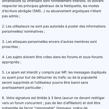
diffamatoire ou offensant sont formellement interdits. Ils doivent
respecter les principes généraux de la Netiquette, les modes
d'écriture abrégée (SMS...) ou abusivement argotiques n'étant
pas admis ;
2. Les utilisateurs ne sont pas autorisés à poster des informations
personnelles/ nominatives ;
3. Les attaques personnelles envers d'autres membres sont
proscrites ;
4. Les sujets doivent être crées dans les forums et sous-forums
appropriés ;
5. Le spam est interdit y compris par MP, les messages dupliqués
ou ayant pour but de détourner du trafic ou de la popularité
seront supprimés et l'utilisateur pourra être banni sans
avertissement particulier ;
6. Votre signature est limitée à 3 liens (aucun ne devant rediriger
vers un forum concurrent ; pas de lien d'affiliation) et doit être
présentée de façon "raisonnable" (longueur, police de