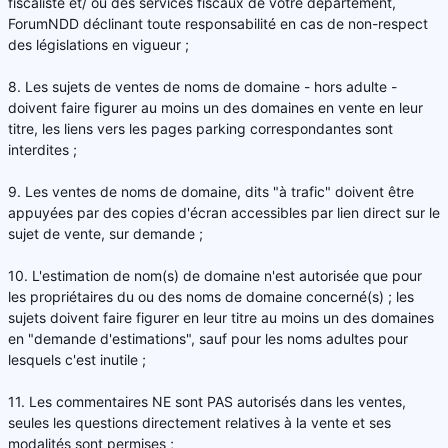
fiscaliste et/ ou des services fiscaux de votre département,
ForumNDD déclinant toute responsabilité en cas de non-respect
des législations en vigueur ;
8. Les sujets de ventes de noms de domaine - hors adulte -
doivent faire figurer au moins un des domaines en vente en leur
titre, les liens vers les pages parking correspondantes sont
interdites ;
9. Les ventes de noms de domaine, dits "à trafic" doivent être
appuyées par des copies d'écran accessibles par lien direct sur le
sujet de vente, sur demande ;
10. L'estimation de nom(s) de domaine n'est autorisée que pour
les propriétaires du ou des noms de domaine concerné(s) ; les
sujets doivent faire figurer en leur titre au moins un des domaines
en "demande d'estimations", sauf pour les noms adultes pour
lesquels c'est inutile ;
11. Les commentaires NE sont PAS autorisés dans les ventes,
seules les questions directement relatives à la vente et ses
modalités sont permises ;